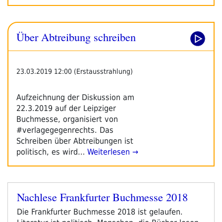
Über Abtreibung schreiben
23.03.2019 12:00 (Erstausstrahlung)
Aufzeichnung der Diskussion am
22.3.2019 auf der Leipziger
Buchmesse, organisiert von
#verlagegegenrechts. Das
Schreiben über Abtreibungen ist
politisch, es wird…
Weiterlesen →
Nachlese Frankfurter Buchmesse 2018
Veröffentlicht
am
Die Frankfurter Buchmesse 2018 ist gelaufen.