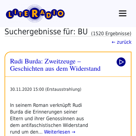
Zum
Inhalt
springen
Suchergebnisse für: BU
(1520 Ergebnisse)
← zurück
Rudi Burda: Zweitzeuge –
Geschichten aus dem Widerstand
30.11.2020 15:00 (Erstausstrahlung)
In seinem Roman verknüpft Rudi
Burda die Erinnerungen seiner
Eltern und ihrer GenossInnen aus
dem antifaschistischen Widerstand
rund um den…
Weiterlesen →