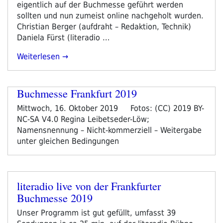
eigentlich auf der Buchmesse geführt werden
sollten und nun zumeist online nachgeholt wurden.
Christian Berger (aufdraht – Redaktion, Technik)
Daniela Fürst (literadio …
„Leipziger
Weiterlesen
Buchmesse
2020“
Buchmesse Frankfurt 2019
Mittwoch, 16. Oktober 2019 Fotos: (CC) 2019 BY-
NC-SA V4.0 Regina Leibetseder-Löw;
Namensnennung – Nicht-kommerziell – Weitergabe
unter gleichen Bedingungen
literadio live von der Frankfurter
Veröffentlicht
Buchmesse 2019
am
Unser Programm ist gut gefüllt, umfasst 39