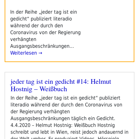
In der Reihe „jeder tag ist ein
gedicht“ publiziert literadio
während der durch den
Coronavirus von der Regierung
verhängten
Ausgangsbeschränkungen…
Weiterlesen →
jeder tag ist ein gedicht #14: Helmut
Veröffentlicht
Hostnig – Weißbuch
am
In der Reihe „jeder tag ist ein gedicht“ publiziert
literadio während der durch den Coronavirus von
der Regierung verhängten
Ausgangsbeschränkungen täglich ein Gedicht.
4.4.2020 – Helmut Hostnig: Weißbuch Hostnig
schreibt und lebt in Wien, reist jedoch andauernd in
der Welt umher. Er produziert Videos, Hörspiele, …