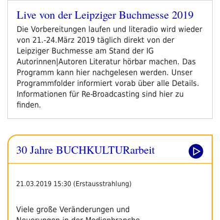
Live von der Leipziger Buchmesse 2019
Veröffentlicht
am
Die Vorbereitungen laufen und literadio wird wieder
von 21.-24.März 2019 täglich direkt von der
Leipziger Buchmesse am Stand der IG
Autorinnen|Autoren Literatur hörbar machen. Das
Programm kann hier nachgelesen werden. Unser
Programmfolder informiert vorab über alle Details.
Informationen für Re-Broadcasting sind hier zu
finden.
30 Jahre BUCHKULTURarbeit
21.03.2019 15:30 (Erstausstrahlung)
Viele große Veränderungen und