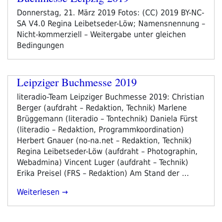
Donnerstag, 21. März 2019 Fotos: (CC) 2019 BY-NC-
SA V4.0 Regina Leibetseder-Löw; Namensnennung –
Nicht-kommerziell – Weitergabe unter gleichen
Bedingungen
Leipziger Buchmesse 2019
literadio-Team Leipziger Buchmesse 2019: Christian
Berger (aufdraht – Redaktion, Technik) Marlene
Brüggemann (literadio – Tontechnik) Daniela Fürst
(literadio – Redaktion, Programmkoordination)
Herbert Gnauer (no-na.net – Redaktion, Technik)
Regina Leibetseder-Löw (aufdraht – Photographin,
Webadmina) Vincent Luger (aufdraht – Technik)
Erika Preisel (FRS – Redaktion) Am Stand der …
„Leipziger
Weiterlesen
Buchmesse
2019“