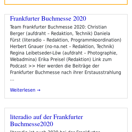
Frankfurter Buchmesse 2020
Team Frankfurter Buchmesse 2020: Christian
Berger (aufdraht – Redaktion, Technik) Daniela
Fürst (literadio – Redaktion, Programmkoordination)
Herbert Gnauer (no-na.net – Redaktion, Technik)
Regina Leibetseder-Löw (aufdraht – Photographie,
Webadmina) Erika Preisel (Redaktion) Link zum
Podcast >> Hier werden die Beiträge der
Frankfurter Buchmesse nach ihrer Erstausstrahlung
…
„Frankfurter
Weiterlesen
Buchmesse
2020“
literadio auf der Frankfurter
Veröffentlicht
Buchmesse2020
am