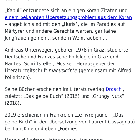
„
Kabul“ entzündete sich an einigen Koran-Zitaten und
einem bekannten Übersetzungsproblem aus dem Koran
– angeblich sind mit den „Huris“, die im Paradies auf
Märtyrer und andere Gerechte warten, gar keine
Jungfrauen gemeint, sondern Weintrauben …
Andreas Unterweger, geboren 1978 in Graz, studierte
Deutsche und Französische Philologie in Graz und
Nantes. Schriftsteller, Musiker, Herausgeber der
Literaturzeitschrift
manuskripte
(gemeinsam mit Alfred
Kolleritsch).
Seine Bücher erscheinen im Literaturverlag
Droschl
,
zuletzt: „Das gelbe Buch“ (2015) und „Grungy Nuts“
(2018).
2019 erschienen in Frankreich „Le livre jaune“ („Das
gelbe Buch“ in der Übersetzung von Laurent Cassagnau)
bei LansKine und eben „Poèmes“.