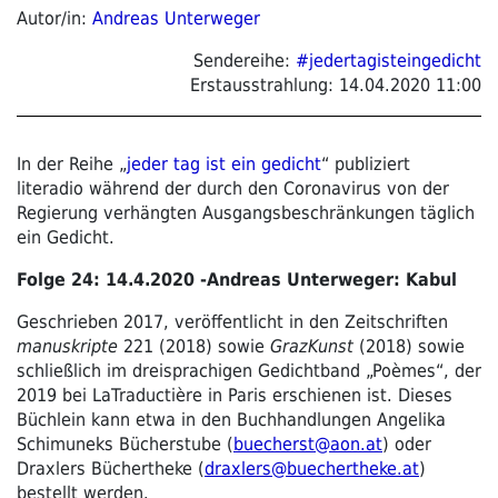
Autor/in:
Andreas Unterweger
Sendereihe:
#jedertagisteingedicht
Erstausstrahlung:
14.04.2020 11:00
In der Reihe „
jeder tag ist ein gedicht
“ publiziert
literadio während der durch den Coronavirus von der
Regierung verhängten Ausgangsbeschränkungen täglich
ein Gedicht.
Folge 24: 14.4.2020 -Andreas Unterweger: Kabul
Geschrieben 2017, veröffentlicht in den Zeitschriften
manuskripte
221 (2018) sowie
GrazKunst
(2018) sowie
schließlich im dreisprachigen Gedichtband „Poèmes“, der
2019 bei LaTraductière in Paris erschienen ist. Dieses
Büchlein kann etwa in den Buchhandlungen Angelika
Schimuneks Bücherstube (
buecherst@aon.at
) oder
Draxlers Büchertheke (
draxlers@buechertheke.at
)
bestellt werden.