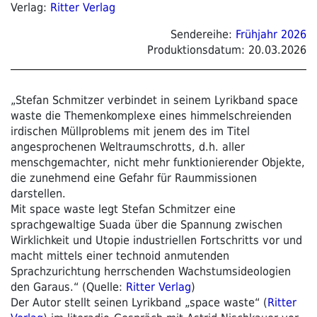
Verlag:
Ritter Verlag
Sendereihe:
Frühjahr 2026
Produktionsdatum:
20.03.2026
„Stefan Schmitzer verbindet in seinem Lyrikband space
waste die Themenkomplexe eines himmelschreienden
irdischen Müllproblems mit jenem des im Titel
angesprochenen Weltraumschrotts, d.h. aller
menschgemachter, nicht mehr funktionierender Objekte,
die zunehmend eine Gefahr für Raummissionen
darstellen.
Mit space waste legt Stefan Schmitzer eine
sprachgewaltige Suada über die Spannung zwischen
Wirklichkeit und Utopie industriellen Fortschritts vor und
macht mittels einer technoid anmutenden
Sprachzurichtung herrschenden Wachstumsideologien
den Garaus.“ (Quelle:
Ritter Verlag
)
Der Autor stellt seinen Lyrikband „space waste“ (
Ritter