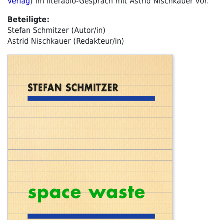
Verlag
) im literadio-Gespräch mit Astrid Nischkauer vor.
Beteiligte:
Stefan Schmitzer (Autor/in)
Astrid Nischkauer (Redakteur/in)