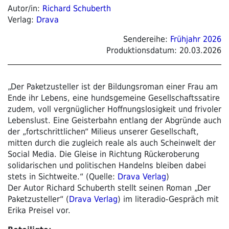
Autor/in:
Richard Schuberth
Verlag:
Drava
Sendereihe:
Frühjahr 2026
Produktionsdatum:
20.03.2026
„Der Paketzusteller ist der Bildungsroman einer Frau am
Ende ihr Lebens, eine hundsgemeine Gesellschaftssatire
zudem, voll vergnüglicher Hoffnungslosigkeit und frivoler
Lebenslust. Eine Geisterbahn entlang der Abgründe auch
der „fortschrittlichen“ Milieus unserer Gesellschaft,
mitten durch die zugleich reale als auch Scheinwelt der
Social Media. Die Gleise in Richtung Rückeroberung
solidarischen und politischen Handelns bleiben dabei
stets in Sichtweite.“ (Quelle:
Drava Verlag
)
Der Autor Richard Schuberth stellt seinen Roman „Der
Paketzusteller“ (
Drava Verlag
) im literadio-Gespräch mit
Erika Preisel vor.