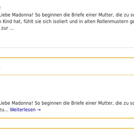
h
 Liebe Madonna! So beginnen die Briefe einer Mutter, die zu 
Kind hat, fühlt sie sich isoliert und in alten Rollenmustern g
 zur …
h
 Liebe Madonna! So beginnen die Briefe einer Mutter, die zu s
azu…
Weiterlesen →