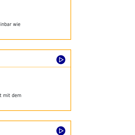
einbar wie
rt mit dem