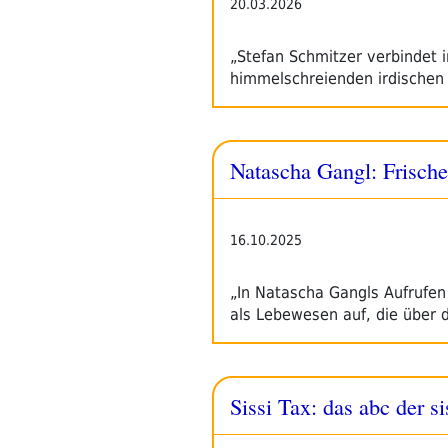
20.03.2026
„Stefan Schmitzer verbindet
himmelschreienden irdischen
Natascha Gangl: Frisch
16.10.2025
„In Natascha Gangls Aufrufen
als Lebewesen auf, die über 
Sissi Tax: das abc der si