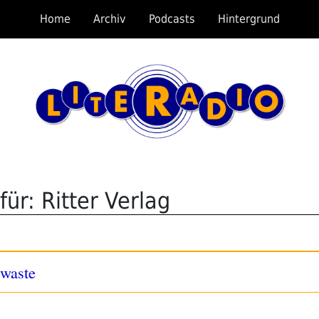
Home
Archiv
Podcasts
Hintergrund
ür: Ritter Verlag
 waste