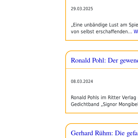
29.03.2025
„Eine unbändige Lust am Spie
von selbst erschaffenden…
We
Ronald Pohl: Der gewe
08.03.2024
Ronald Pohls im Ritter Verl
Gedichtband „Signor Mongibel
Gerhard Rühm: Die gefa