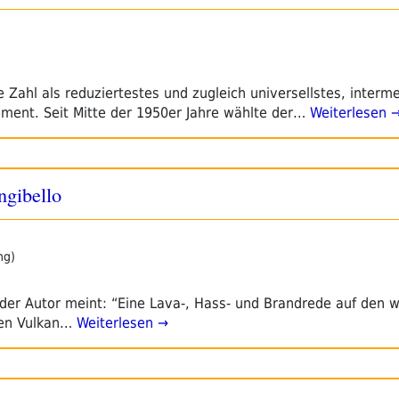
 Zahl als reduziertestes und zugleich universellstes, interme
ment. Seit Mitte der 1950er Jahre wählte der…
Weiterlesen 
ngibello
ng)
 der Autor meint: “Eine Lava-, Hass- und Brandrede auf den 
igen Vulkan…
Weiterlesen →