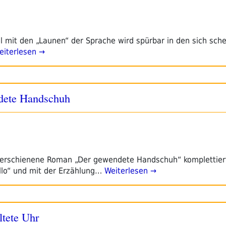
l mit den „Launen“ der Sprache wird spürbar in den sich sch
iterlesen →
ndete Handschuh
ag erschienene Roman „Der gewendete Handschuh“ komplettie
lo“ und mit der Erzählung…
Weiterlesen →
ltete Uhr