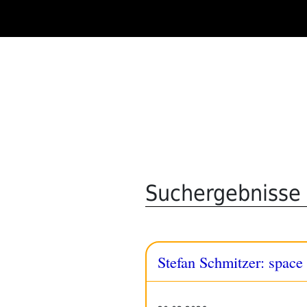
Zum
Inhalt
springen
Suchergebnisse f
Stefan Schmitzer: space