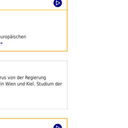
europäischen
 →
irus von der Regierung
in Wien und Kiel. Studium der