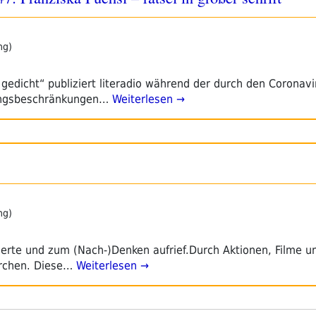
ng)
n gedicht“ publiziert literadio während der durch den Coronav
angsbeschränkungen…
Weiterlesen →
ng)
itierte und zum (Nach-)Denken aufrief.Durch Aktionen, Filme u
rchen. Diese…
Weiterlesen →