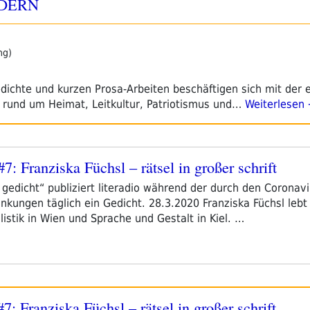
ÆNDERN
ng)
dichte und kurzen Prosa-Arbeiten beschäftigen sich mit der 
n rund um Heimat, Leitkultur, Patriotismus und…
Weiterlesen
#7: Franziska Füchsl – rätsel in großer schrift
in gedicht“ publiziert literadio während der durch den Coronav
ungen täglich ein Gedicht. 28.3.2020 Franziska Füchsl lebt 
istik in Wien und Sprache und Gestalt in Kiel. …
#7: Franziska Füchsl – rätsel in großer schrift