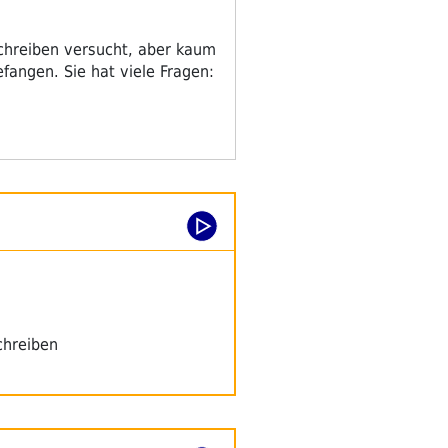
schreiben versucht, aber kaum
efangen. Sie hat viele Fragen:
chreiben