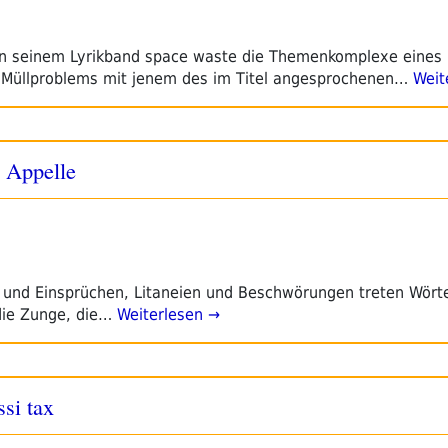
 in seinem Lyrikband space waste die Themenkomplexe eines
 Müllproblems mit jenem des im Titel angesprochenen…
Weit
e Appelle
 und Einsprüchen, Litaneien und Beschwörungen treten Wört
die Zunge, die…
Weiterlesen →
ssi tax