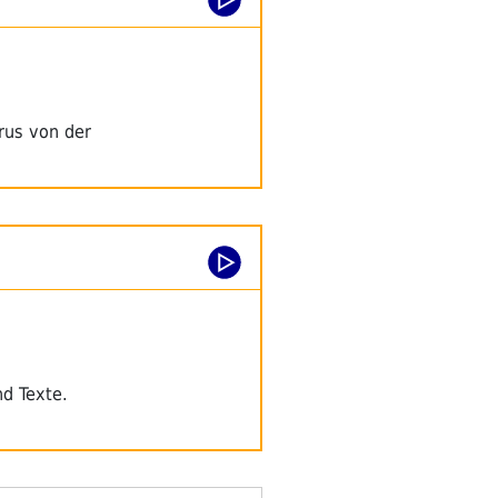
irus von der
nd Texte.