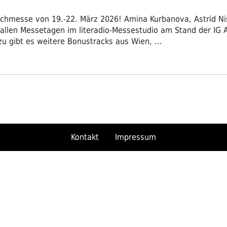
 Buchmesse von 19.-22. März 2026! Amina Kurbanova, Astrid N
 allen Messetagen im literadio-Messestudio am Stand der IG 
u gibt es weitere Bonustracks aus Wien, …
Kontakt
Impressum