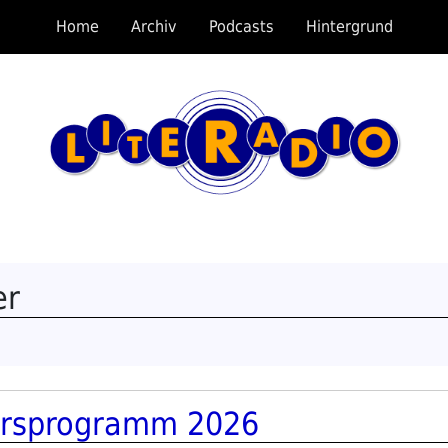
Home
Archiv
Podcasts
Hintergrund
er
ahrsprogramm 2026