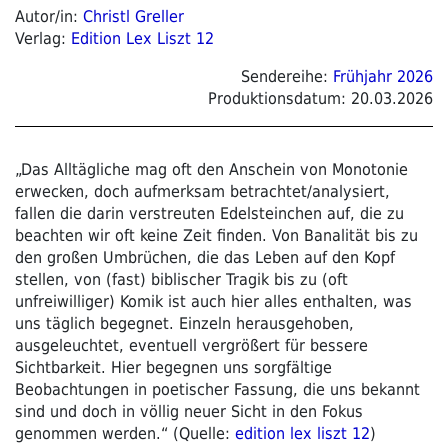
Autor/in:
Christl Greller
Verlag:
Edition Lex Liszt 12
Sendereihe:
Frühjahr 2026
Produktionsdatum:
20.03.2026
„Das Alltägliche mag oft den Anschein von Monotonie
erwecken, doch aufmerksam betrachtet/analysiert,
fallen die darin verstreuten Edelsteinchen auf, die zu
beachten wir oft keine Zeit finden. Von Banalität bis zu
den großen Umbrüchen, die das Leben auf den Kopf
stellen, von (fast) biblischer Tragik bis zu (oft
unfreiwilliger) Komik ist auch hier alles enthalten, was
uns täglich begegnet. Einzeln herausgehoben,
ausgeleuchtet, eventuell vergrößert für bessere
Sichtbarkeit. Hier begegnen uns sorgfältige
Beobachtungen in poetischer Fassung, die uns bekannt
sind und doch in völlig neuer Sicht in den Fokus
genommen werden.“ (Quelle:
edition lex liszt 12
)