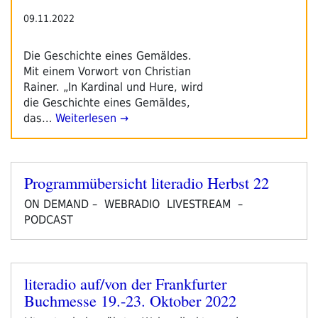
09.11.2022
Die Geschichte eines Gemäldes.
Mit einem Vorwort von Christian
Rainer. „In Kardinal und Hure, wird
die Geschichte eines Gemäldes,
das…
Weiterlesen →
Programmübersicht literadio Herbst 22
Veröffentlicht
am
ON DEMAND – WEBRADIO LIVESTREAM –
PODCAST
literadio auf/von der Frankfurter
Veröffentlicht
Buchmesse 19.-23. Oktober 2022
am