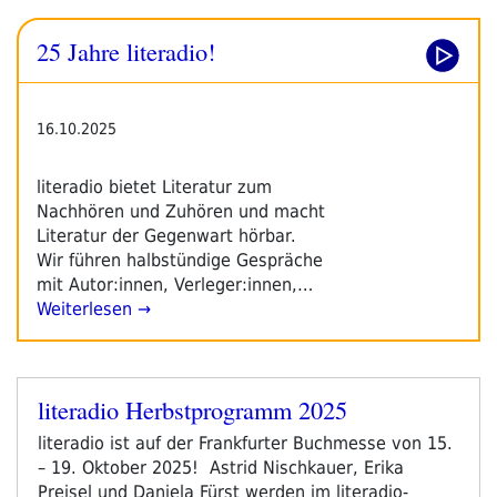
–
25 Jahre literadio!
2026“
16.10.2025
literadio bietet Literatur zum
Nachhören und Zuhören und macht
Literatur der Gegenwart hörbar.
Wir führen halbstündige Gespräche
mit Autor:innen, Verleger:innen,…
Weiterlesen →
literadio Herbstprogramm 2025
Veröffentlicht
am
literadio ist auf der Frankfurter Buchmesse von 15.
– 19. Oktober 2025! Astrid Nischkauer, Erika
Preisel und Daniela Fürst werden im literadio-