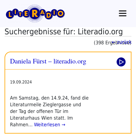
Zum
Inhalt
springen
Suchergebnisse für: Literadio.org
← zurück
(398 Ergebnisse)
Daniela Fürst – literadio.org
19.09.2024
Am Samstag, den 14.9.24, fand die
Literaturmeile Zieglergasse und
der Tag der offenen Tür im
Literaturhaus Wien statt. Im
Rahmen…
Weiterlesen →