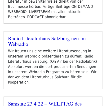
Literatur in bewährter Weise direkt von der
Buchmesse hörbar. Fertige Beiträge ON DEMAND
WEBRADIO LIVESTREAM mit allen aktuellen
Beiträgen. PODCAST abonnierbar
Radio Literaturhaus Salzburg neu im
Veröffentlicht
Webradio
am
Wir freuen uns eine weitere Literatursendung in
unserem Webradio präsentieren zu dürfen: Radio
Literaturhaus Salzburg. (On Air bei der Radiofabrik)
Ab sofort werden die dort produzierten Sendungen
in unserem Webradio Programm zu hören sein. Wir
danken dem Literaturhaus Salzburg für die
Kooperation.
Samstag 23.4.22 – WELTTAG des
Veröffentlicht