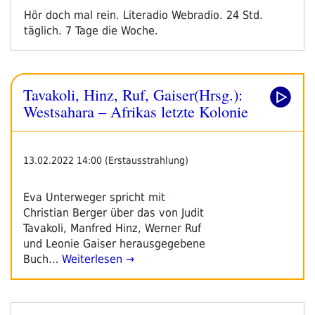
17.-20.März
Hör doch mal rein. Literadio Webradio. 24 Std.
2022“
täglich. 7 Tage die Woche.
Tavakoli, Hinz, Ruf, Gaiser(Hrsg.):
Westsahara – Afrikas letzte Kolonie
13.02.2022 14:00 (Erstausstrahlung)
Eva Unterweger spricht mit
Christian Berger über das von Judit
Tavakoli, Manfred Hinz, Werner Ruf
und Leonie Gaiser herausgegebene
Buch…
Weiterlesen →