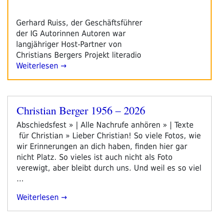
Gerhard Ruiss, der Geschäftsführer
der IG Autorinnen Autoren war
langjähriger Host-Partner von
Christians Bergers Projekt literadio
Weiterlesen →
Christian Berger 1956 – 2026
Veröffentlicht
am
Abschiedsfest » | Alle Nachrufe anhören » | Texte
für Christian » Lieber Christian! So viele Fotos, wie
wir Erinnerungen an dich haben, finden hier gar
nicht Platz. So vieles ist auch nicht als Foto
verewigt, aber bleibt durch uns. Und weil es so viel
…
„Christian
Weiterlesen
Berger
1956