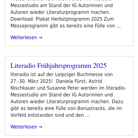
Messestudio am Stand der IG Autorinnen und
Autoren wieder Literaturprogramm machen.
Download: Plakat Herbstprogramm 2025 Zum
Messeprogramm gibt es bereits eine Fülle von …
„literadio
Weiterlesen
Herbstprogramm
2025“
Literadio Frühjahrsprogramm 2025
Veröffentlicht
am
literadio ist auf der Leipziger Buchmesse von
27.-30. März 2025! Daniela Fürst, Astrid
Nischkauer und Susanne Peter werden im literadio-
Messestudio am Stand der IG Autorinnen und
Autoren wieder Literaturprogramm machen. Dazu
gibt es bereits eine Fülle von Bonustracks, die im
Vorfeld entstanden sind und den …
„Literadio
Weiterlesen
Frühjahrsprogramm