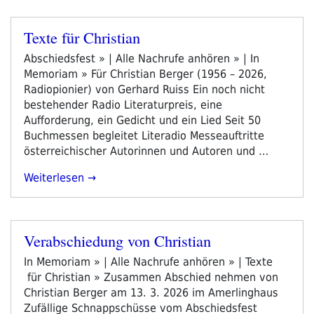
Texte für Christian
Veröffentlicht
am
Abschiedsfest » | Alle Nachrufe anhören » | In
Memoriam » Für Christian Berger (1956 – 2026,
Radiopionier) von Gerhard Ruiss Ein noch nicht
bestehender Radio Literaturpreis, eine
Aufforderung, ein Gedicht und ein Lied Seit 50
Buchmessen begleitet Literadio Messeauftritte
österreichischer Autorinnen und Autoren und …
„Texte
Weiterlesen
Für
Christian“
Verabschiedung von Christian
Veröffentlicht
am
In Memoriam » | Alle Nachrufe anhören » | Texte
für Christian » Zusammen Abschied nehmen von
Christian Berger am 13. 3. 2026 im Amerlinghaus
Zufällige Schnappschüsse vom Abschiedsfest