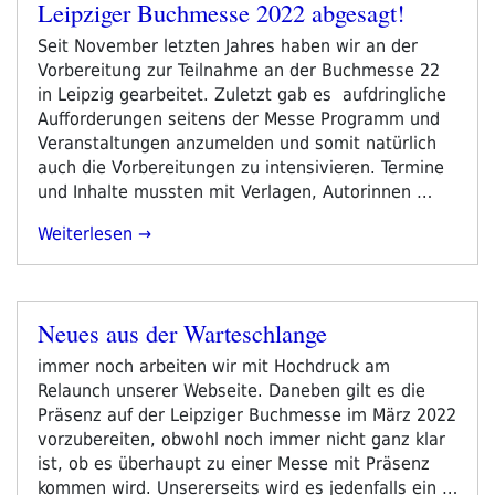
Leipziger Buchmesse 2022 abgesagt!
Veröffentlicht
am
Seit November letzten Jahres haben wir an der
Vorbereitung zur Teilnahme an der Buchmesse 22
in Leipzig gearbeitet. Zuletzt gab es aufdringliche
Aufforderungen seitens der Messe Programm und
Veranstaltungen anzumelden und somit natürlich
auch die Vorbereitungen zu intensivieren. Termine
und Inhalte mussten mit Verlagen, Autorinnen …
„Leipziger
Weiterlesen
Buchmesse
2022
Abgesagt!“
Neues aus der Warteschlange
Veröffentlicht
am
immer noch arbeiten wir mit Hochdruck am
Relaunch unserer Webseite. Daneben gilt es die
Präsenz auf der Leipziger Buchmesse im März 2022
vorzubereiten, obwohl noch immer nicht ganz klar
ist, ob es überhaupt zu einer Messe mit Präsenz
kommen wird. Unsererseits wird es jedenfalls ein …