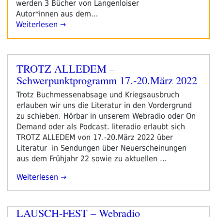
werden 3 Bücher von Langenloiser
Autor*innen aus dem…
Weiterlesen →
TROTZ ALLEDEM –
Veröffentlicht
Schwerpunktprogramm 17.-20.März 2022
am
Trotz Buchmessenabsage und Kriegsausbruch
erlauben wir uns die Literatur in den Vordergrund
zu schieben. Hörbar in unserem Webradio oder On
Demand oder als Podcast. literadio erlaubt sich
TROTZ ALLEDEM von 17.-20.März 2022 über
Literatur in Sendungen über Neuerscheinungen
aus dem Frühjahr 22 sowie zu aktuellen …
„TROTZ
Weiterlesen
ALLEDEM
–
Schwerpunktprogramm
LAUSCH-FEST – Webradio