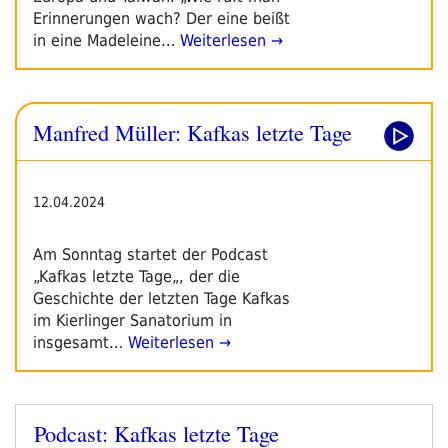
Erinnerungen wach? Der eine beißt
in eine Madeleine…
Weiterlesen →
Manfred Müller: Kafkas letzte Tage
12.04.2024
Am Sonntag startet der Podcast
„Kafkas letzte Tage„, der die
Geschichte der letzten Tage Kafkas
im Kierlinger Sanatorium in
insgesamt…
Weiterlesen →
Podcast: Kafkas letzte Tage
Veröffentlicht