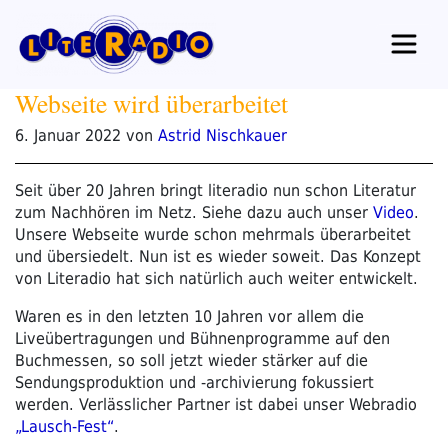
Zum
Inhalt
springen
Webseite wird überarbeitet
Veröffentlicht
6. Januar 2022
von
Astrid Nischkauer
am
Seit über 20 Jahren bringt literadio nun schon Literatur
zum Nachhören im Netz. Siehe dazu auch unser
Video
.
Unsere Webseite wurde schon mehrmals überarbeitet
und übersiedelt. Nun ist es wieder soweit. Das Konzept
von Literadio hat sich natürlich auch weiter entwickelt.
Waren es in den letzten 10 Jahren vor allem die
Liveübertragungen und Bühnenprogramme auf den
Buchmessen, so soll jetzt wieder stärker auf die
Sendungsproduktion und -archivierung fokussiert
werden. Verlässlicher Partner ist dabei unser Webradio
„Lausch-Fest“
.