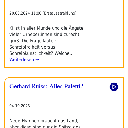
20.03.2024 11:00 (Erstausstrahlung)
KI ist in aller Munde und die Ängste
vieler Urheber:innen sind zurecht
groß. Die Frage lautet:
Schreibfreiheit versus
Schreibkünstlichkeit? Welche…
Weiterlesen →
Gerhard Ruiss: Alles Paletti?
04.10.2023
Neue Hymnen braucht das Land,
aber diese sind nur die Spitze des