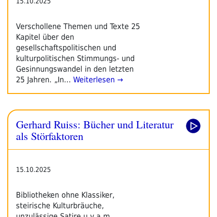
15.10.2025
Verschollene Themen und Texte 25
Kapitel über den
gesellschaftspolitischen und
kulturpolitischen Stimmungs- und
Gesinnungswandel in den letzten
25 Jahren. „In…
Weiterlesen →
Gerhard Ruiss: Bücher und Literatur
als Störfaktoren
15.10.2025
Bibliotheken ohne Klassiker,
steirische Kulturbräuche,
unzulässige Satire u.v.a.m.