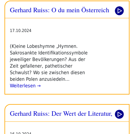
Gerhard Ruiss: O du mein Österreich
17.10.2024
(K)eine Lobeshymne „Hymnen.
Sakrosankte Identifikationssymbole
jeweiliger Bevölkerungen? Aus der
Zeit gefallener, pathetischer
Schwulst? Wo sie zwischen diesen
beiden Polen anzusiedeln…
Weiterlesen →
Gerhard Ruiss: Der Wert der Literatur,
16.10.2024