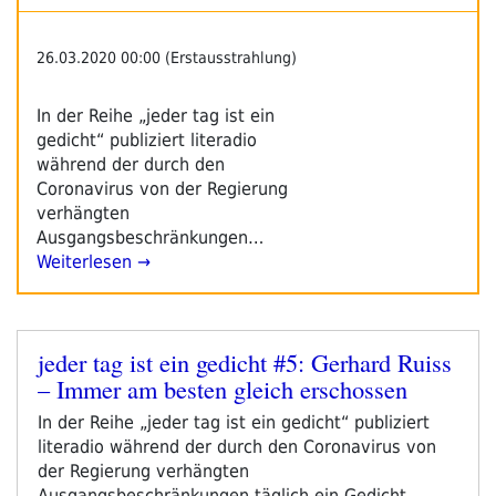
26.03.2020 00:00 (Erstausstrahlung)
In der Reihe „jeder tag ist ein
gedicht“ publiziert literadio
während der durch den
Coronavirus von der Regierung
verhängten
Ausgangsbeschränkungen…
Weiterlesen →
jeder tag ist ein gedicht #5: Gerhard Ruiss
Veröffentlicht
– Immer am besten gleich erschossen
am
In der Reihe „jeder tag ist ein gedicht“ publiziert
literadio während der durch den Coronavirus von
der Regierung verhängten
Ausgangsbeschränkungen täglich ein Gedicht.