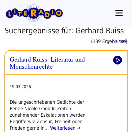
Zum
Inhalt
springen
Suchergebnisse für: Gerhard Ruiss
← zurück
(139 Ergebnisse)
Gerhard Ruiss: Literatur und
Menschenrechte
19.03.2026
Die ungeschriebenen Gedichte der
Renee Nicole Good In Zeiten
zunehmender Eskalationen werden
Begriffe wie Zensur, Freiheit oder
Frieden gerne in…
Weiterlesen →