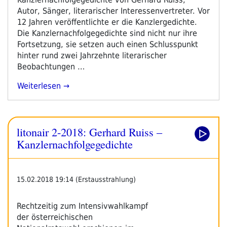
Autor, Sänger, literarischer Interessenvertreter. Vor
12 Jahren veröffentlichte er die Kanzlergedichte.
Die Kanzlernachfolgegedichte sind nicht nur ihre
Fortsetzung, sie setzen auch einen Schlusspunkt
hinter rund zwei Jahrzehnte literarischer
Beobachtungen …
„Gerhard
Weiterlesen
Ruiss:
Kanzlernachfolgegedichte
2006-
litonair 2-2018: Gerhard Ruiss –
2017“
Kanzlernachfolgegedichte
15.02.2018 19:14 (Erstausstrahlung)
Rechtzeitig zum Intensivwahlkampf
der österreichischen