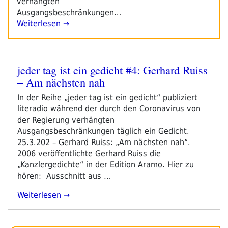
verhängten
Ausgangsbeschränkungen…
Weiterlesen →
jeder tag ist ein gedicht #4: Gerhard Ruiss
Veröffentlicht
– Am nächsten nah
am
In der Reihe „jeder tag ist ein gedicht“ publiziert
literadio während der durch den Coronavirus von
der Regierung verhängten
Ausgangsbeschränkungen täglich ein Gedicht.
25.3.202 – Gerhard Ruiss: „Am nächsten nah“.
2006 veröffentlichte Gerhard Ruiss die
„Kanzlergedichte“ in der Edition Aramo. Hier zu
hören: Ausschnitt aus …
„jeder
Weiterlesen
Tag
Ist