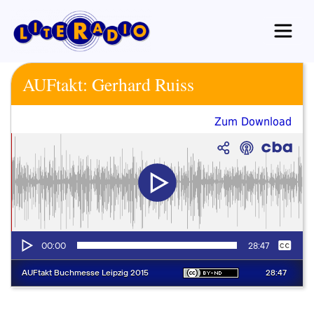
Zum
Inhalt
springen
AUFtakt: Gerhard Ruiss
Zum Download