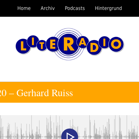
Home
Archiv
Podcasts
Hintergrund
20 – Gerhard Ruiss