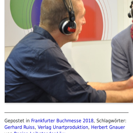
Gepostet in
Frankfurter Buchmesse 2018
, Schlagwörter:
Gerhard Ruiss
,
Verlag Unartproduktion
,
Herbert Gnauer