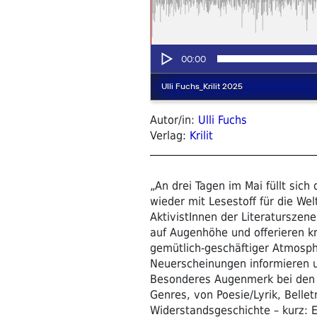
Autor/in:
Ulli Fuchs
Verlag:
Krilit
„An drei Tagen im Mai füllt sic
wieder mit Lesestoff für die We
AktivistInnen der Literaturszen
auf Augenhöhe und offerieren kr
gemütlich-geschäftiger Atmosph
Neuerscheinungen informieren u
Besonderes Augenmerk bei den 
Genres, von Poesie/Lyrik, Belletr
Widerstandsgeschichte – kurz: 