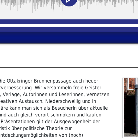
h die Ottakringer Brunnenpassage auch heuer
ltverbesserung. Wir versammeln freie Geister,
e, Verlage, AutorInnen und LeserInnen, vernetzen
eativen Austausch. Niederschwellig und in
äre kann man sich als BesucherIn über aktuelle
nd auch gleich vorort schmökern und kaufen.
Präsentationen gilt der Ausgewogenheit der
istik über politische Theorie zur
Entdeckungsmöglichkeiten von (noch)