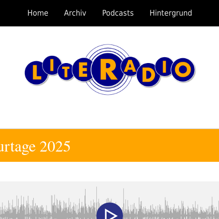
Home
Archiv
Podcasts
Hintergrund
turtage 2025