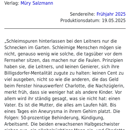
Verlag:
Müry Salzmann
Sendereihe:
Frühjahr 2025
Produktionsdatum:
19.05.2025
„Schleimspuren hinterlassen bei den Leitners nur die
Schnecken im Garten. Schleimige Menschen mögen sie
nicht, genauso wenig wie solche, die tagsüber vor dem
Fernseher sitzen, das machen nur die Faulen. Prinzipien
haben sie, die Leitners, und keinen Genierer, sich ihre
Billigsdorfer-Mentalität zugute zu halten: keinen Cent zu
viel ausgeben, nicht so wie die anderen, die das Geld
beim Fenster hinauswerfen! Charlotte, die Nachzüglerin,
merkt früh, dass sie weniger hat als andere Kinder. Vor
allem wird ihr ständig gesagt, was sie nicht hat: einen
Vater. Es ist die Mutter, die alles am Laufen hält. Bis
eines Tages ein Aneurysma in ihrem Gehirn platzt. Die
Folgen: 50-prozentige Behinderung, Kündigung,
Arbeitsamt. Die beiden erwachsenen Halbgeschwister