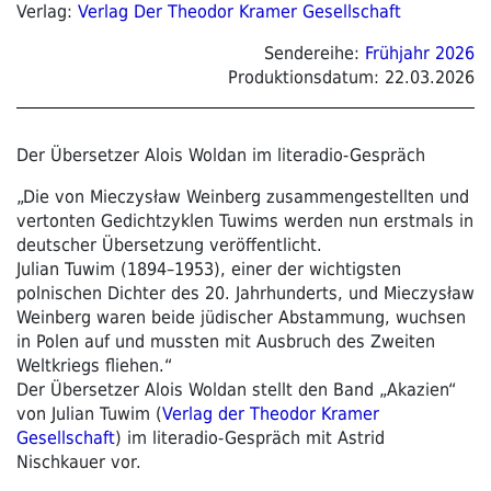
Verlag:
Verlag Der Theodor Kramer Gesellschaft
Sendereihe:
Frühjahr 2026
Produktionsdatum:
22.03.2026
Der Übersetzer Alois Woldan im literadio-Gespräch
„Die von Mieczysław Weinberg zusammengestellten und
vertonten Gedichtzyklen Tuwims werden nun erstmals in
deutscher Übersetzung veröffentlicht.
Julian Tuwim (1894–1953), einer der wichtigsten
polnischen Dichter des 20. Jahrhunderts, und Mieczysław
Weinberg waren beide jüdischer Abstammung, wuchsen
in Polen auf und mussten mit Ausbruch des Zweiten
Weltkriegs fliehen.“
Der Übersetzer Alois Woldan stellt den Band „Akazien“
von Julian Tuwim (
Verlag der Theodor Kramer
Gesellschaft
) im literadio-Gespräch mit Astrid
Nischkauer vor.