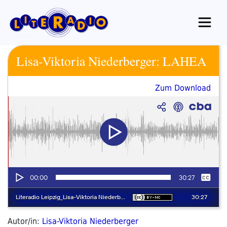
Zum
Inhalt
springen
Lisa-Viktoria Niederberger: LAHEA
Zum Download
Autor/in:
Lisa-Viktoria Niederberger