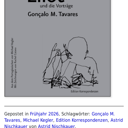
Gepostet in
Frühjahr 2026
, Schlagwörter:
Gonçalo M.
Tavares
,
Michael Kegler
,
Edition Korrespondenzen
,
Astrid
Nischkauer
von
Astrid Nischkauer
.