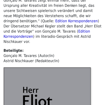
Gonçalo M. Tavares zeigt einmal mehr, dass der
Ursprung aller Kreativität im freien Denken liegt, das
unsere Sichtweisen spielerisch verändert und damit
neue Möglichkeiten des Verstehens schafft, die wir
dringend benötigen.“ (Quelle:
Edition Korrespondenzen
)
Der Übersetzer Michael Kegler stellt den Band „Herr Eliot
und die Vorträge“ von Gonçalo M. Tavares (
Edition
Korrespondenzen
) im literadio-Gespräch mit Astrid
Nischkauer vor.
Beteiligte:
Gonçalo M. Tavares (Autor/in)
Astrid Nischkauer (Redakteur/in)