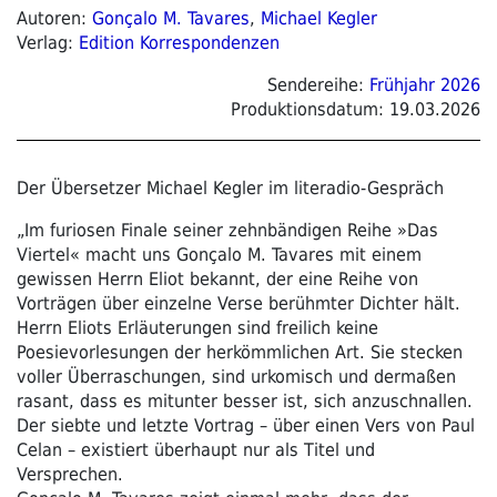
Autoren:
Gonçalo M. Tavares
,
Michael Kegler
Verlag:
Edition Korrespondenzen
Sendereihe:
Frühjahr 2026
Produktionsdatum:
19.03.2026
Der Übersetzer Michael Kegler im literadio-Gespräch
„Im furiosen Finale seiner zehnbändigen Reihe »Das
Viertel« macht uns Gonçalo M. Tavares mit einem
gewissen Herrn Eliot bekannt, der eine Reihe von
Vorträgen über einzelne Verse berühmter Dichter hält.
Herrn Eliots Erläuterungen sind freilich keine
Poesievorlesungen der herkömmlichen Art. Sie stecken
voller Überraschungen, sind urkomisch und dermaßen
rasant, dass es mitunter besser ist, sich anzuschnallen.
Der siebte und letzte Vortrag – über einen Vers von Paul
Celan – existiert überhaupt nur als Titel und
Versprechen.