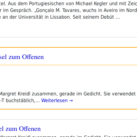
tel. Aus dem Portugiesischen von Michael Kegler und mit Ze
r im Gespräch. „Gonçalo M. Tavares, wuchs in Aveiro im Nord
e an der Universität in Lissabon. Seit seinem Debüt …
ssel zum Offenen
 Margret Kreidl zusammen, gerade im Gedicht. Sie verwendet 
-T buchstäblich,…
Weiterlesen →
sel zum Offenen