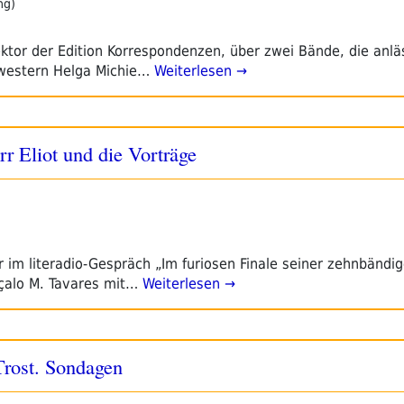
ng)
ktor der Edition Korrespondenzen, über zwei Bände, die anläs
hwestern Helga Michie…
Weiterlesen →
r Eliot und die Vorträge
 im literadio-Gespräch „Im furiosen Finale seiner zehnbändi
çalo M. Tavares mit…
Weiterlesen →
Trost. Sondagen