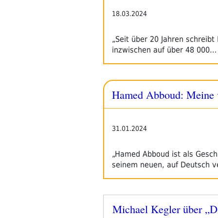
18.03.2024
„Seit über 20 Jahren schreibt
inzwischen auf über 48 000…
Hamed Abboud: Meine v
31.01.2024
„Hamed Abboud ist als Geschi
seinem neuen, auf Deutsch v
Michael Kegler über „Da
Veröffentlicht