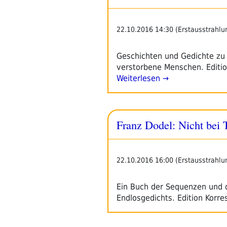
Margret
Kreidl
–
22.10.2016 14:30 (Erstausstrahlu
Leitsätze“
Geschichten und Gedichte zu 
verstorbene Menschen. Editio
Weiterlesen →
Franz Dodel: Nicht bei 
22.10.2016 16:00 (Erstausstrahlu
Ein Buch der Sequenzen und d
Endlosgedichts. Edition Korre