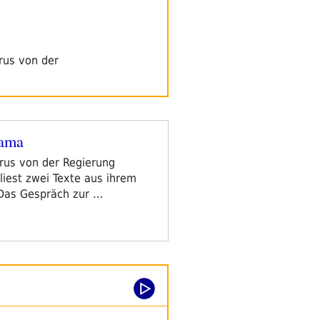
irus von der
lama
irus von der Regierung
iest zwei Texte aus ihrem
Das Gespräch zur …