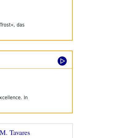
Trost«, das
cellence. In
 M. Tavares