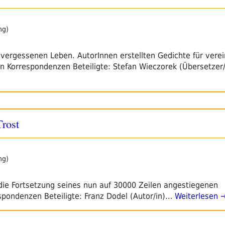
ng)
vergessenen Leben. AutorInnen erstellten Gedichte für vere
n Korrespondenzen Beteiligte: Stefan Wieczorek (Übersetzer
Trost
ng)
ie Fortsetzung seines nun auf 30000 Zeilen angestiegenen
spondenzen Beteiligte: Franz Dodel (Autor/in)…
Weiterlesen 