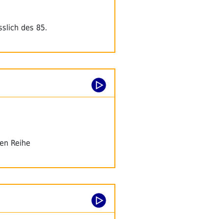
slich des 85.
gen Reihe