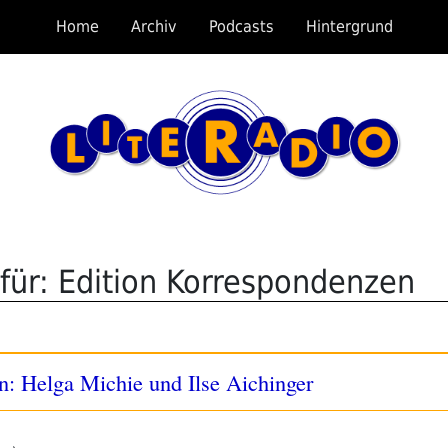
Home
Archiv
Podcasts
Hintergrund
für: Edition Korrespondenzen
n: Helga Michie und Ilse Aichinger