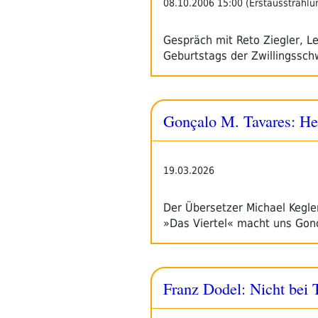
08.10.2006 15:00 (Erstausstrahlu
Gespräch mit Reto Ziegler, Le
Geburtstags der Zwillingssc
Gonçalo M. Tavares: Her
19.03.2026
Der Übersetzer Michael Kegler
»Das Viertel« macht uns Gon
Franz Dodel: Nicht bei 