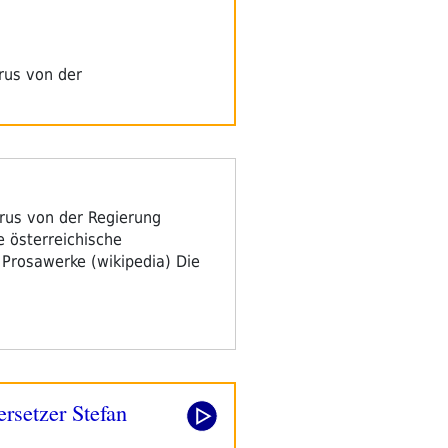
irus von der
irus von der Regierung
e österreichische
d Prosawerke (wikipedia) Die
rsetzer Stefan