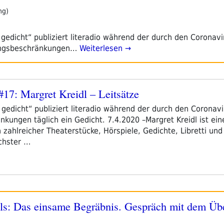
ng)
n gedicht“ publiziert literadio während der durch den Coronav
angsbeschränkungen…
Weiterlesen →
 #17: Margret Kreidl – Leitsätze
in gedicht“ publiziert literadio während der durch den Coronav
ungen täglich ein Gedicht. 7.4.2020 –Margret Kreidl ist ein
rin zahlreicher Theaterstücke, Hörspiele, Gedichte, Libretti un
ichster …
els: Das einsame Begräbnis. Gespräch mit dem Übe