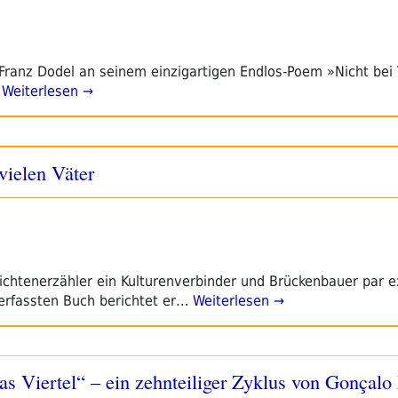
 Franz Dodel an seinem einzigartigen Endlos-Poem »Nicht bei 
Weiterlesen →
ielen Väter
chtenerzähler ein Kulturenverbinder und Brückenbauer par ex
erfassten Buch berichtet er…
Weiterlesen →
s Viertel“ – ein zehnteiliger Zyklus von Gonçalo