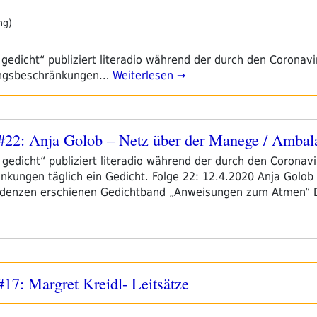
ng)
n gedicht“ publiziert literadio während der durch den Coronav
angsbeschränkungen…
Weiterlesen →
ht #22: Anja Golob – Netz über der Manege / Amba
in gedicht“ publiziert literadio während der durch den Coronav
ungen täglich ein Gedicht. Folge 22: 12.4.2020 Anja Golob l
ondenzen erschienen Gedichtband „Anweisungen zum Atmen“ 
 #17: Margret Kreidl- Leitsätze