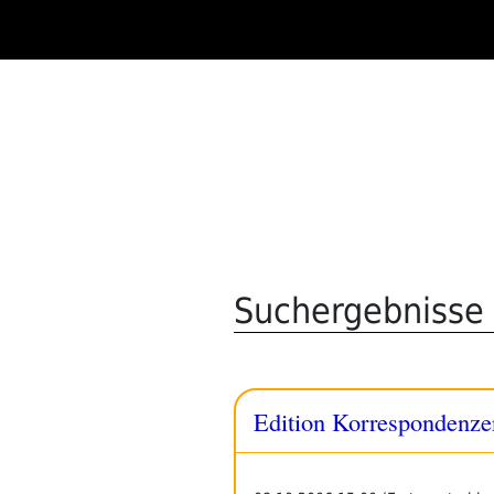
Zum
Inhalt
springen
Suchergebnisse 
Edition Korrespondenze