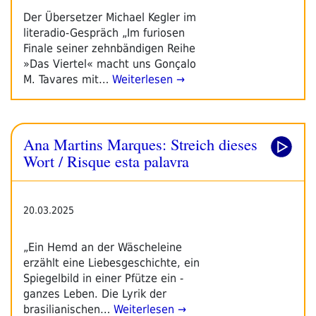
Der Übersetzer Michael Kegler im
literadio-Gespräch „Im furiosen
Finale seiner zehnbändigen Reihe
»Das Viertel« macht uns Gonçalo
M. Tavares mit…
Weiterlesen →
Ana Martins Marques: Streich dieses
Wort / Risque esta palavra
20.03.2025
„Ein Hemd an der Wäscheleine
erzählt eine Liebes­geschichte, ein
Spiegelbild in einer Pfütze ein ­
ganzes Leben. Die Lyrik der
brasilianischen…
Weiterlesen →