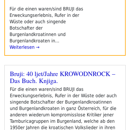
Für die einen waren/sind BRUJI das
Erweckungserlebnis, Rufer in der
Wüste oder auch singende
Botschafter der
Burgenlandkroatinnen und
Burgenlandkroaten in…
Weiterlesen →
Bruji: 40 ljet/Jahre KROWODNROCK –
Veröffentlicht
Das Buch. Knjiga.
am
Für die einen waren/sind BRUJI das
Erweckungserlebnis, Rufer in der Wüste oder auch
singende Botschafter der Burgenlandkroatinnen
und Burgenlandkroaten in ganz Österreich, für die
anderen wiederum kompromisslose Kritiker jener
Tamburicagruppen im Burgenland, welche ab den
1950er Jahren die kroatischen Volkslieder in ihren