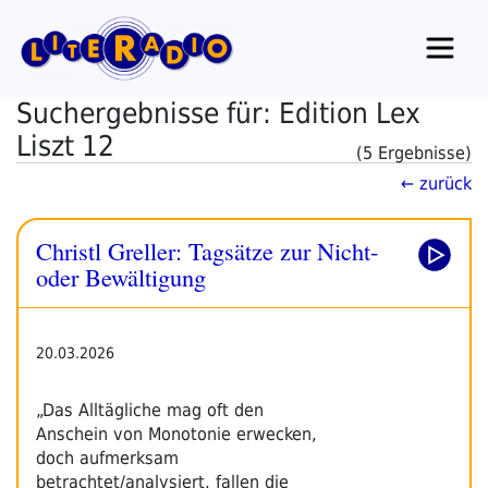
Zum
Inhalt
springen
Suchergebnisse für: Edition Lex
Liszt 12
(5 Ergebnisse)
← zurück
Christl Greller: Tagsätze zur Nicht-
oder Bewältigung
20.03.2026
„Das Alltägliche mag oft den
Anschein von Monotonie erwecken,
doch aufmerksam
betrachtet/analysiert, fallen die