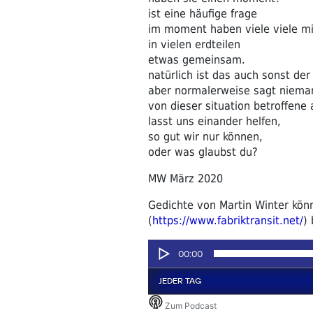
ist eine häufige frage
im moment haben viele viele mi
in vielen erdteilen
etwas gemeinsam.
natürlich ist das auch sonst der 
aber normalerweise sagt niema
von dieser situation betroffene a
lasst uns einander helfen,
so gut wir nur können,
oder was glaubst du?
MW März 2020
Gedichte von Martin Winter könn
(
https://www.fabriktransit.net/
)