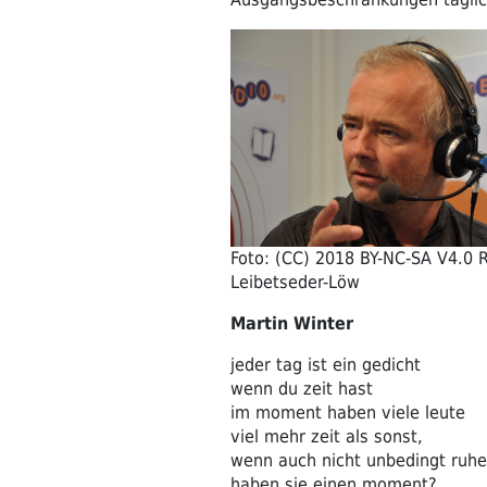
Foto: (CC) 2018 BY-NC-SA V4.0 
Leibetseder-Löw
Martin Winter
jeder tag ist ein gedicht
wenn du zeit hast
im moment haben viele leute
viel mehr zeit als sonst,
wenn auch nicht unbedingt ruhe
haben sie einen moment?