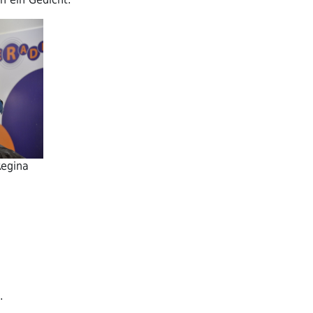
Regina
.