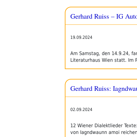
Gerhard Ruiss – IG Aut
19.09.2024
Am Samstag, den 14.9.24, fan
Literaturhaus Wien statt. I
Gerhard Ruiss: Iagndwa
02.09.2024
12 Wiener Dialektlieder Texte
von Iagndwaunn amoi reichen 