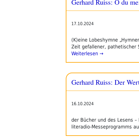
Gerhard Ruiss: O du me
17.10.2024
(K)eine Lobeshymne „Hymnen.
Zeit gefallener, pathetische
Weiterlesen →
Gerhard Ruiss: Der Wert 
16.10.2024
der Bücher und des Lesens – 
literadio-Messeprogramms au