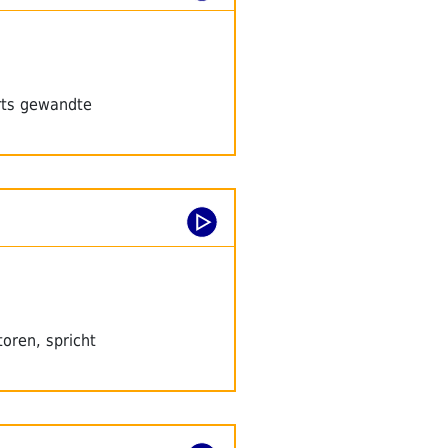
ärts gewandte
oren, spricht