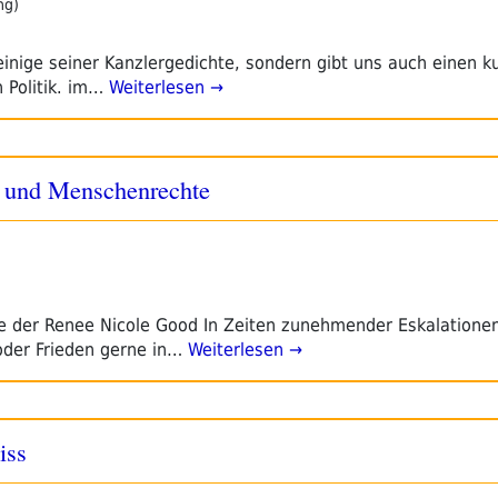
ng)
 einige seiner Kanzlergedichte, sondern gibt uns auch einen k
 Politik. im…
Weiterlesen →
r und Menschenrechte
e der Renee Nicole Good In Zeiten zunehmender Eskalatione
 oder Frieden gerne in…
Weiterlesen →
iss