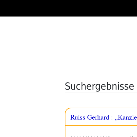
Zum
Inhalt
springen
Suchergebnisse 
Ruiss Gerhard : „Kanzle