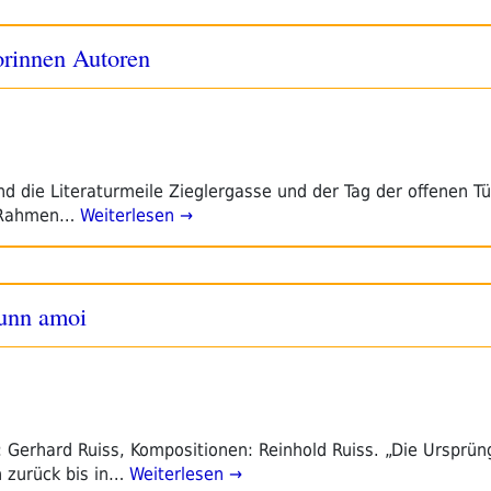
orinnen Autoren
d die Literaturmeile Zieglergasse und der Tag der offenen Tü
m Rahmen…
Weiterlesen →
unn amoi
: Gerhard Ruiss, Kompositionen: Reinhold Ruiss. „Die Ursprün
zurück bis in…
Weiterlesen →