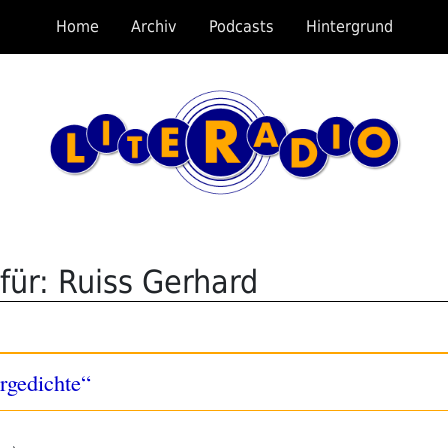
Home
Archiv
Podcasts
Hintergrund
für: Ruiss Gerhard
rgedichte“