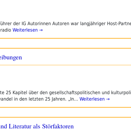
führer der IG Autorinnen Autoren war langjähriger Host-Partn
eradio
Weiterlesen →
eibungen
 25 Kapitel über den gesellschaftspolitischen und kulturpol
ndel in den letzten 25 Jahren. „In…
Weiterlesen →
d Literatur als Störfaktoren