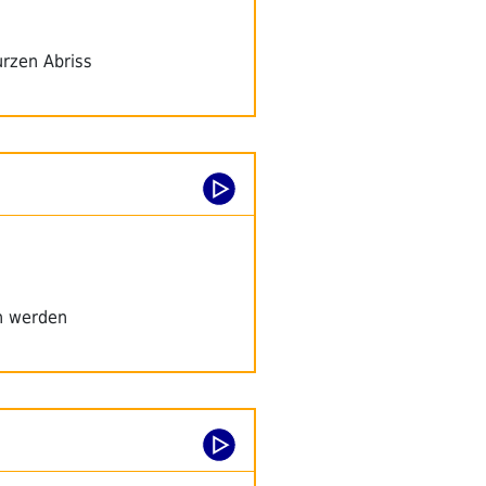
urzen Abriss
n werden