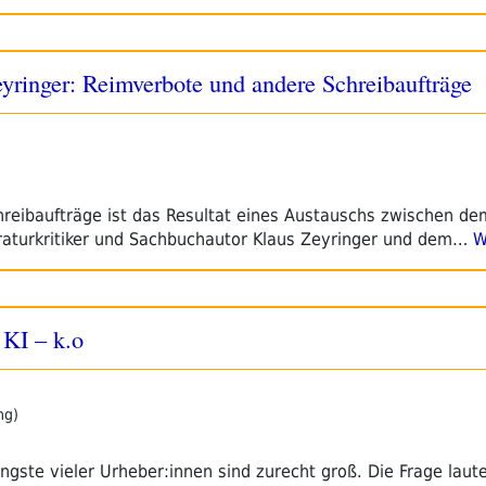
yringer: Reimverbote und andere Schreibaufträge
reibaufträge ist das Resultat eines Austauschs zwischen de
teraturkritiker und Sachbuchautor Klaus Zeyringer und dem…
We
 KI – k.o
ng)
Ängste vieler Urheber:innen sind zurecht groß. Die Frage laute