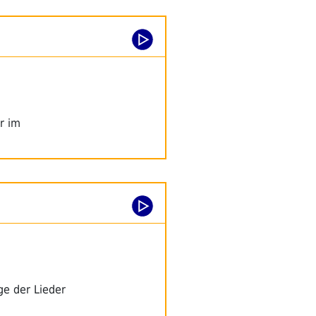
r im
ge der Lieder