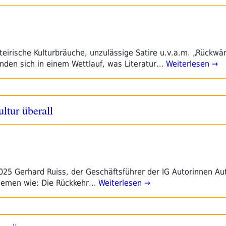
steirische Kulturbräuche, unzulässige Satire u.v.a.m. „Rückw
efinden sich in einem Wettlauf, was Literatur…
Weiterlesen →
ltur überall
025 Gerhard Ruiss, der Geschäftsführer der IG Autorinnen Aut
Themen wie: Die Rückkehr…
Weiterlesen →