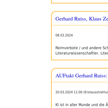
Gerhard Ruiss, Klaus Ze
08.03.2024
Reimverbote / und andere Sch
Literaturwissenschaftler, Li
AUFtakt Gerhard Ruiss:
20.03.2024 11:00 (Erstausstrahlu
KI ist in aller Munde und die 