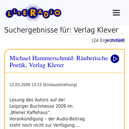
Zum
Inhalt
springen
Suchergebnisse für: Verlag Klever
← zurück
(24 Ergebnisse)
Michael Hammerschmid: Räuberische
Poetik, Verlag Klever
12.03.2009 13:15 (Erstausstrahlung)
Lesung des Autors auf der
Leipziger Buchmesse 2009 im
„Wiener Kaffehaus“.
Vorankündigung – der Audio-Beitrag
steht noch nicht zur Verfügung.…