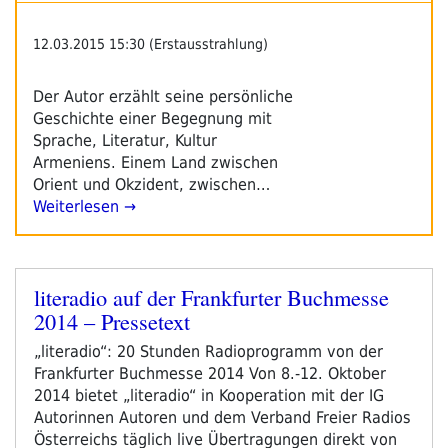
12.03.2015 15:30 (Erstausstrahlung)
Der Autor erzählt seine persönliche
Geschichte einer Begegnung mit
Sprache, Literatur, Kultur
Armeniens. Einem Land zwischen
Orient und Okzident, zwischen…
Weiterlesen →
literadio auf der Frankfurter Buchmesse
Veröffentlicht
2014 – Pressetext
am
„literadio“: 20 Stunden Radioprogramm von der
Frankfurter Buchmesse 2014 Von 8.-12. Oktober
2014 bietet „literadio“ in Kooperation mit der IG
Autorinnen Autoren und dem Verband Freier Radios
Österreichs täglich live Übertragungen direkt von