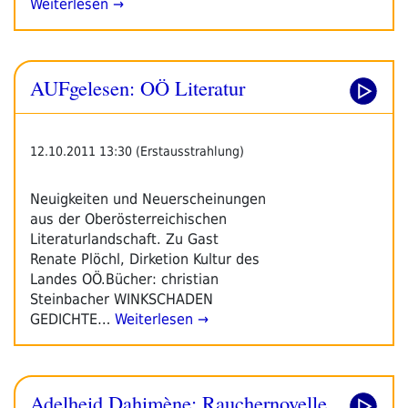
Weiterlesen →
AUFgelesen: OÖ Literatur
12.10.2011 13:30 (Erstausstrahlung)
Neuigkeiten und Neuerscheinungen
aus der Oberösterreichischen
Literaturlandschaft. Zu Gast
Renate Plöchl, Dirketion Kultur des
Landes OÖ.Bücher: christian
Steinbacher WINKSCHADEN
GEDICHTE…
Weiterlesen →
Adelheid Dahimène: Rauchernovelle