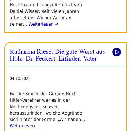
Herzens- und Langzeitprojekt von
Daniel Wisser: seit vielen Jahren
arbeitet der Wiener Autor an
seiner…
Weiterlesen →
Katharina Riese: Die gute Wurst aus
Holz. Dr. Peukert. Erfinder. Vater
04.10.2023
Für die Kinder der Gerade-Noch-
Hitler-Verehrer war es in der
Nachkriegszeit schwer,
herauszufinden, welche Abgründe
sich hinter der Formel „Wir haben…
Weiterlesen →