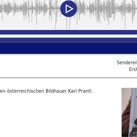
Sendere
Ers
en österreichischen Bildhauer Karl Prantl.