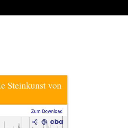
ie Steinkunst von
Zum Download