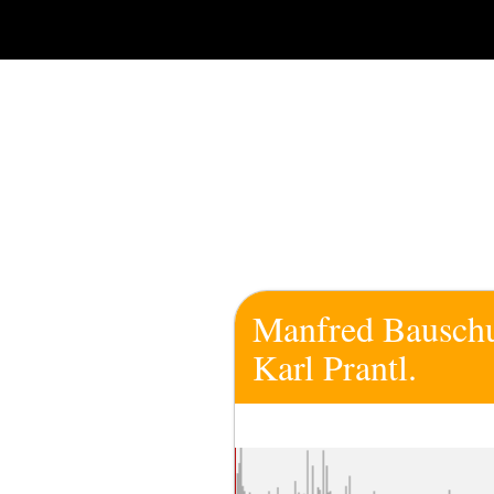
Zum
Inhalt
springen
Manfred Bauschul
Karl Prantl.