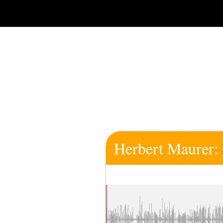
Zum
Inhalt
springen
Herbert Maurer: