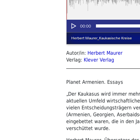
Autor/in:
Herbert Maurer
Verlag:
Klever Verlag
Planet Armenien. Essays
„Der Kaukasus wird immer mehr 
aktuellen Umfeld wirtschaftlich
vielen Entscheidungsträgern ve
(Armenien, Georgien, Aserbaidsc
eingebettet waren, die in den J
verschüttet wurde.