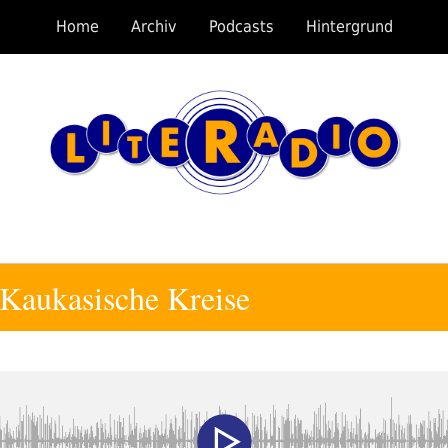
Home
Archiv
Podcasts
Hintergrund
 Kaukasische Kreise