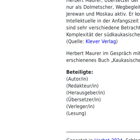
Herbert Maurer, Übersetzer der 
nur als Dolmetscher, Wegbeglei
Jerewan und Moskau aktiv. Er k
Intellektuelle in der Anfangsze
sind sehr verschiedene Betrach
Komplexität der südkaukasische
(Quelle:
Klever Verlag
)
Herbert Maurer im Gespräch mit
erschienenes Buch „Kaukasische
Beteiligte:
(Autor/in)
(Redakteur/in)
(Herausgeber/in)
(Übersetzer/in)
(Verleger/in)
(Lesung)