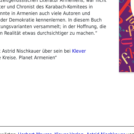
zeitgenössischen Literatur Armeniens, war nicht
ter und Chronist des Karabach-Komitees in
onnte in Armenien auch viele Autoren und
it der Demokratie kennenlernen. In diesem Buch
tungsvarianten versammelt; in der Hoffnung, die
n Realität etwas durchsichtiger zu machen.“
 Astrid Nischkauer über sein bei
Klever
 Kreise. Planet Armenien“