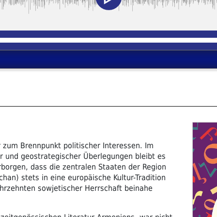
zum Brennpunkt politischer Interessen. Im
er und geostrategischer Überlegungen bleibt es
rborgen, dass die zentralen Staaten der Region
han) stets in eine europäische Kultur-Tradition
ahrzehnten sowjetischer Herrschaft beinahe