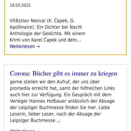
18.03.2022
Vítězslav Nezval (K. Čapek, G.
Apollinaire): Ein Dichter bei Nacht
Anthologie der Gedichte. Mit einem
Krimi von Karel Čapek und dem…
Weiterlesen →
Corona: Bücher gibt es immer zu kriegen
Veröffentlicht
am
gerne stellen wir den Aufruf, der uns über
promedia erreicht hat, samt der hilfreichen Links
auch hier zur Verfügung. Ein Gespräch mit dem
Verleger Hannes Hofbauer anlässlich der Absage
der Leipziger Buchmesse finden Sie hier. Liebe
Leserin, lieber Leser, nach der Absage der
Leipziger Buchmesse …