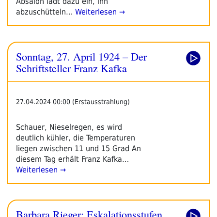
Absalon lädt dazu ein, ihn
abzuschütteln…
Weiterlesen →
Sonntag, 27. April 1924 – Der
Schriftsteller Franz Kafka
27.04.2024 00:00 (Erstausstrahlung)
Schauer, Nieselregen, es wird
deutlich kühler, die Temperaturen
liegen zwischen 11 und 15 Grad An
diesem Tag erhält Franz Kafka…
Weiterlesen →
Barbara Rieger: Eskalationsstufen