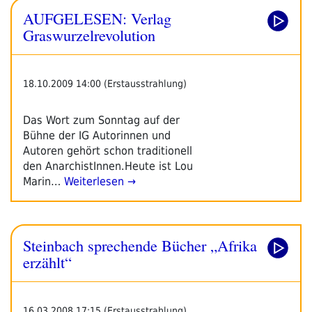
AUFGELESEN: Verlag
Graswurzelrevolution
18.10.2009 14:00 (Erstausstrahlung)
Das Wort zum Sonntag auf der
Bühne der IG Autorinnen und
Autoren gehört schon traditionell
den AnarchistInnen.Heute ist Lou
Marin…
Weiterlesen →
Steinbach sprechende Bücher „Afrika
erzählt“
16.03.2008 17:15 (Erstausstrahlung)