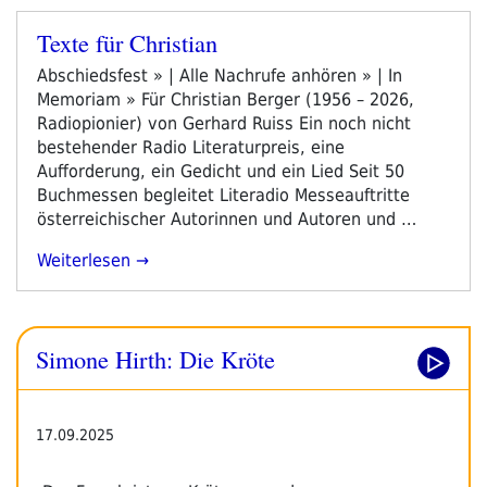
Texte für Christian
Veröffentlicht
am
Abschiedsfest » | Alle Nachrufe anhören » | In
Memoriam » Für Christian Berger (1956 – 2026,
Radiopionier) von Gerhard Ruiss Ein noch nicht
bestehender Radio Literaturpreis, eine
Aufforderung, ein Gedicht und ein Lied Seit 50
Buchmessen begleitet Literadio Messeauftritte
österreichischer Autorinnen und Autoren und …
„Texte
Weiterlesen
Für
Christian“
Simone Hirth: Die Kröte
17.09.2025