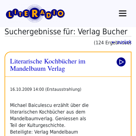
Zum
Inhalt
springen
Suchergebnisse für: Verlag Bucher
← zurück
(124 Ergebnisse)
Literarische Kochbücher im
Mandelbaum Verlag
16.10.2009 14:00 (Erstausstrahlung)
Michael Baiculescu erzählt über die
literarischen Kochbücher aus dem
Mandelbaumverlag. Geniessen als
Teil der Kulturgeschichte.
Beteiligte: Verlag Mandelbaum