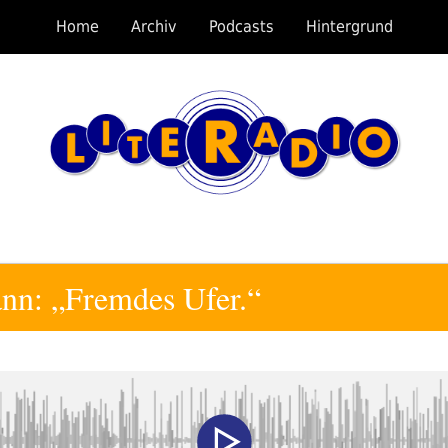
Home
Archiv
Podcasts
Hintergrund
n: „Fremdes Ufer.“