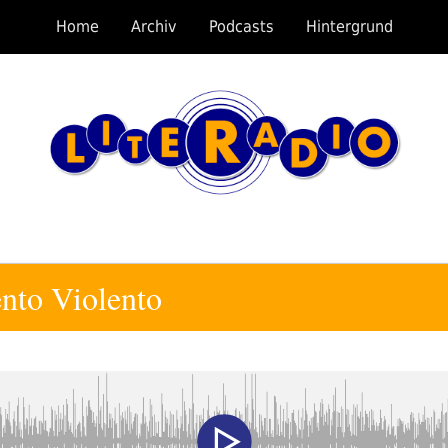
Home
Archiv
Podcasts
Hintergrund
nto Violento