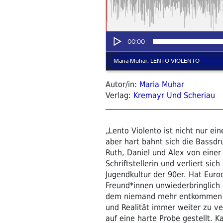
Autor/in:
Maria Muhar
Verlag:
Kremayr Und Scheriau
„Lento Violento ist nicht nur ei
aber hart bahnt sich die Bassd
Ruth, Daniel und Alex von einer
Schriftstellerin und verliert s
Jugendkultur der 90er. Hat Eurod
Freund*innen unwiederbringlich 
dem niemand mehr entkommen ka
und Realität immer weiter zu v
auf eine harte Probe gestellt. K