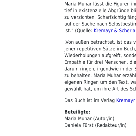
Maria Muhar lässt die Figuren i
tief in existenzielle Abgründe b
zu verzichten. Scharfsichtig fän
auf der Suche nach Selbstbestim
ist.“ (Quelle:
Kremayr & Scheria
„Von außen betrachtet, ist das v
jener repetitiven Sätze im Buch
Wiederholungen aufgreift, sonde
Empathie für drei Menschen, die
darum ringen, irgendwie in der 
zu behalten. Maria Muhar erzäh
eigenen Ringen um den Text, wa
gewählt hat, um ihre Art des S
Das Buch ist im Verlag
Kremayr 
Beteiligte:
Maria Muhar (Autor/in)
Daniela Fürst (Redakteur/in)