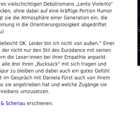
hres vielschichtigen Debütromans „Lento Violento“
licken, ohne dabei auf eine kräftige Portion Humor
gt sie die Atmosphäre einer Generation ein, die
mung in die Orientierungslosigkeit abgedriftet
u
)
ielleicht OK. Leider bin ich nicht von außen.“ Einer
, der nicht nur den Stil des Eurodance mit seinen
rn die Leser:innen bei ihrer Empathie anpackt.
 alle drei ihren „Rucksack“ mit sich tragen und
Spur zu bleiben und dabei auch ein gutes Gefühl
lt im Gespräch mit Daniela Fürst auch von ihrem
s sie angetrieben hat und welche Zugänge sie
chreibens umzusetzen.
& Scheriau
erschienen.