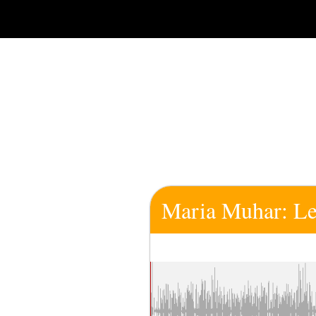
Zum
Inhalt
springen
Maria Muhar: Le