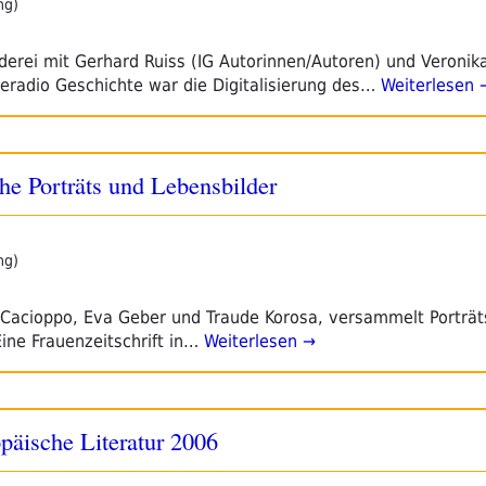
ng)
derei mit Gerhard Ruiss (IG Autorinnen/Autoren) und Veronik
teradio Geschichte war die Digitalisierung des…
Weiterlesen 
e Porträts und Lebensbilder
ng)
 Cacioppo, Eva Geber und Traude Korosa, versammelt Porträt
Eine Frauenzeitschrift in…
Weiterlesen →
opäische Literatur 2006