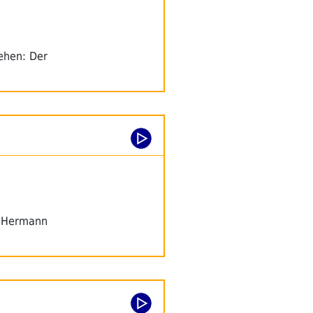
ehen: Der
d Hermann