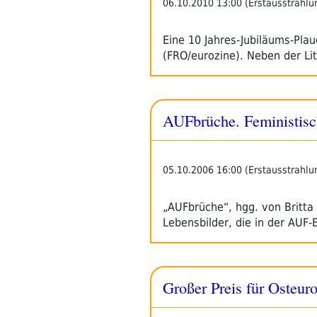
06.10.2010 13:00 (Erstausstrahlu
Eine 10 Jahres-Jubiläums-Plau
(FRO/eurozine). Neben der Li
AUFbrüche. Feministisch
05.10.2006 16:00 (Erstausstrahlu
„AUFbrüche“, hgg. von Britta
Lebensbilder, die in der AUF-
Großer Preis für Osteur