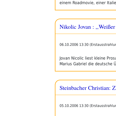
einem Roadmovie, einer Itali
Nikolic Jovan : ,,Weiß
06.10.2006 13:30 (Erstausstrahlu
Jovan Nicolic liest kleine Pr
Marius Gabriel die deutsche
Steinbacher Christian: Z
05.10.2006 13:30 (Erstausstrahlu