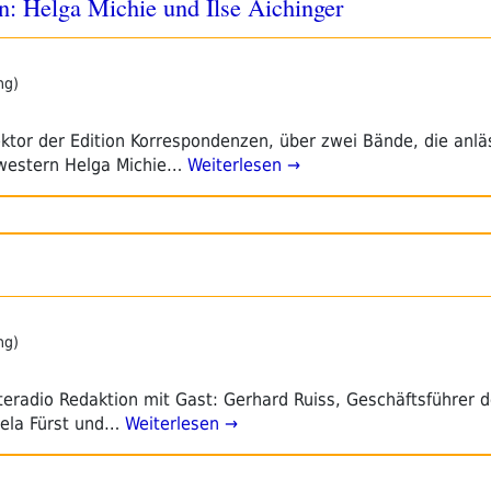
n: Helga Michie und Ilse Aichinger
ng)
ktor der Edition Korrespondenzen, über zwei Bände, die anläs
hwestern Helga Michie…
Weiterlesen →
ng)
teradio Redaktion mit Gast: Gerhard Ruiss, Geschäftsführer d
ela Fürst und…
Weiterlesen →