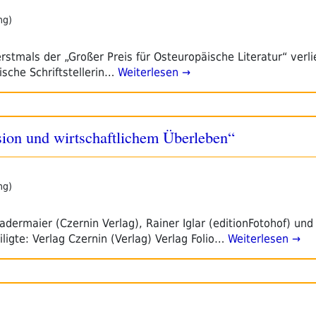
ng)
stmals der „Großer Preis für Osteuropäische Literatur“ verli
ische Schriftstellerin…
Weiterlesen →
sion und wirtschaftlichem Überleben“
ng)
adermaier (Czernin Verlag), Rainer Iglar (editionFotohof) un
ligte: Verlag Czernin (Verlag) Verlag Folio…
Weiterlesen →