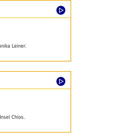
nika Leiner.
nsel Chios.