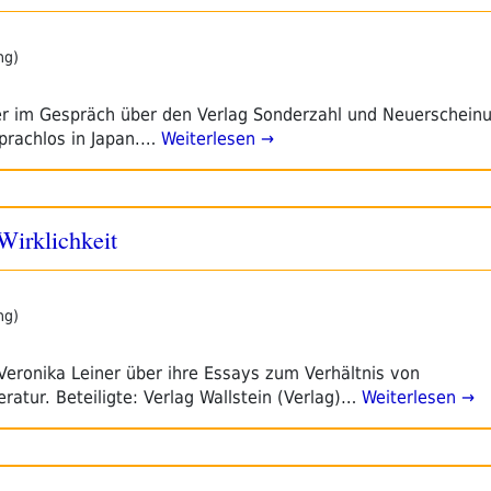
ng)
er im Gespräch über den Verlag Sonderzahl und Neuerschein
prachlos in Japan.…
Weiterlesen →
Wirklichkeit
ng)
Veronika Leiner über ihre Essays zum Verhältnis von
ratur. Beteiligte: Verlag Wallstein (Verlag)…
Weiterlesen →