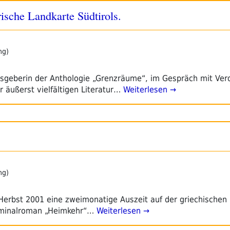
ische Landkarte Südtirols.
ng)
sgeberin der Anthologie „Grenzräume“, im Gespräch mit Vero
 äußerst vielfältigen Literatur…
Weiterlesen →
ng)
Herbst 2001 eine zweimonatige Auszeit auf der griechischen I
iminalroman „Heimkehr“…
Weiterlesen →