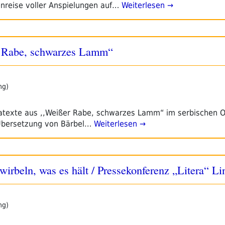
enreise voller Anspielungen auf…
Weiterlesen →
er Rabe, schwarzes Lamm“
ng)
osatexte aus ,,Weißer Rabe, schwarzes Lamm“ im serbischen Or
 Übersetzung von Bärbel…
Weiterlesen →
wirbeln, was es hält / Pressekonferenz „Litera“ Li
ng)