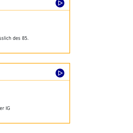
slich des 85.
er IG