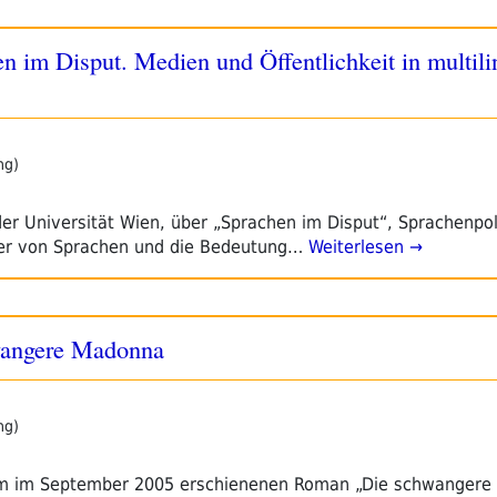
en im Disput. Medien und Öffentlichkeit in multil
ng)
 der Universität Wien, über „Sprachen im Disput“, Sprachenpoli
er von Sprachen und die Bedeutung…
Weiterlesen →
wangere Madonna
ng)
nem im September 2005 erschienenen Roman „Die schwangere