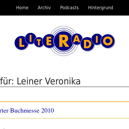
Home
Archiv
Podcasts
Hintergrund
für: Leiner Veronika
furter Buchmesse 2010