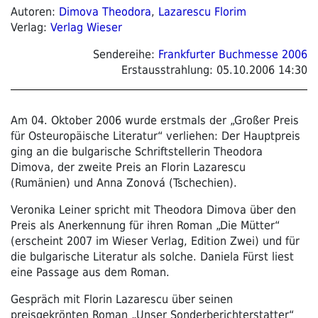
Autoren:
Dimova Theodora
,
Lazarescu Florim
Verlag:
Verlag Wieser
Sendereihe:
Frankfurter Buchmesse 2006
Erstausstrahlung:
05.10.2006 14:30
Am 04. Oktober 2006 wurde erstmals der „Großer Preis
für Osteuropäische Literatur“ verliehen: Der Hauptpreis
ging an die bulgarische Schriftstellerin Theodora
Dimova, der zweite Preis an Florin Lazarescu
(Rumänien) und Anna Zonová (Tschechien).
Veronika Leiner spricht mit Theodora Dimova über den
Preis als Anerkennung für ihren Roman „Die Mütter“
(erscheint 2007 im Wieser Verlag, Edition Zwei) und für
die bulgarische Literatur als solche. Daniela Fürst liest
eine Passage aus dem Roman.
Gespräch mit Florin Lazarescu über seinen
preisgekrönten Roman „Unser Sonderberichterstatter“