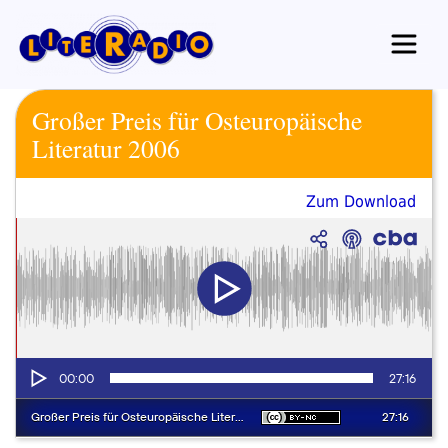
Zum
Inhalt
springen
Großer Preis für Osteuropäische
Literatur 2006
Zum Download