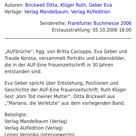
Autoren:
Brickwell Ditta
,
Klüger Ruth
,
Geber Eva
Verlage:
Verlag Mandelbaum
,
Verlag AUFedition
Sendereihe:
Frankfurter Buchmesse 2006
Erstausstrahlung:
05.10.2006 16:00
„AUFbrüche“, hgg. von Britta Cacioppo, Eva Geber und
Traude Korosa, versammelt Porträts und Lebensbilder,
die in der AUF-Eine Frauenzeitschrift in 30 Jahren
entstanden sind.
Eva Geber spricht über Entstehung, Positionen und
Geschichte der AUF-Eine Frauenzeitschrift; Ruth Klüger
liest „Vom Tod meiner Mutter“, Ditta Brickwell aus
„“Mariana, die Verletzte“ aus dem vorliegenden Band.
Beteiligte:
Verlag Mandelbaum (Verlag)
Verlag AUFedition (Verlag)
Leiner Veronika (Interviewer/in)