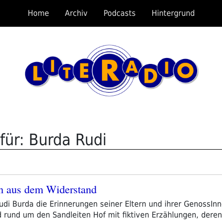
Home
Archiv
Podcasts
Hintergrund
für: Burda Rudi
n aus dem Widerstand
di Burda die Erinnerungen seiner Eltern und ihrer GenossIn
d rund um den Sandleiten Hof mit fiktiven Erzählungen, dere