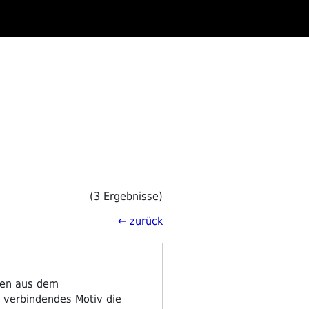
(3 Ergebnisse)
← zurück
nen aus dem
n verbindendes Motiv die