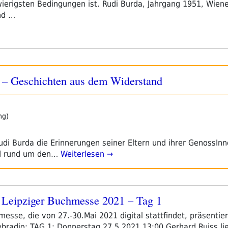
hwierigsten Bedingungen ist. Rudi Burda, Jahrgang 1951, Wien
nd …
 – Geschichten aus dem Widerstand
ng)
di Burda die Erinnerungen seiner Eltern und ihrer GenossIn
nd rund um den…
Weiterlesen →
Leipziger Buchmesse 2021 – Tag 1
esse, die von 27.-30.Mai 2021 digital stattfindet, präsentiert
dio: TAG 1: Donnerstag 27.5.2021 13:00 Gerhard Ruiss lieber