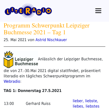
Zum
Inhalt
springen
Programm Schwerpunkt Leipziger
Buchmesse 2021 – Tag 1
Veröffentlicht
25. Mai 2021
von
Astrid Nischkauer
am
Anlässlich der Leipziger Buchmesse,
die von 27.-30.Mai 2021 digital stattfindet, präsentiert
literadio ein tägliches Schwerpunktprogramm im
Webradio
:
TAG 1: Donnerstag 27.5.2021
lieber, liebste,
13:00
Gerhard Ruiss
liebes, liebstes