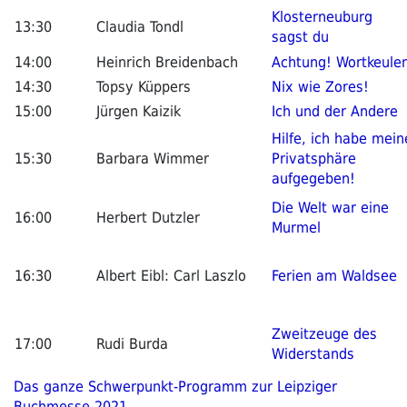
Klosterneuburg
13:30
Claudia Tondl
sagst du
14:00
Heinrich Breidenbach
Achtung! Wortkeule
14:30
Topsy Küppers
Nix wie Zores!
15:00
Jürgen Kaizik
Ich und der Andere
Hilfe, ich habe mein
15:30
Barbara Wimmer
Privatsphäre
aufgegeben!
Die Welt war eine
16:00
Herbert Dutzler
Murmel
16:30
Albert Eibl: Carl Laszlo
Ferien am Waldsee
Zweitzeuge des
17:00
Rudi Burda
Widerstands
Das ganze Schwerpunkt-Programm zur Leipziger
Buchmesse 2021