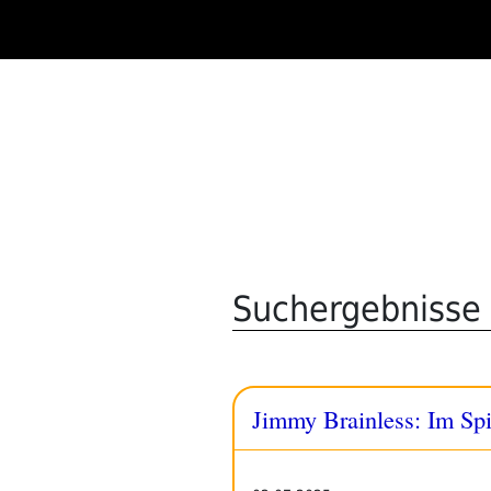
Zum
Inhalt
springen
Suchergebnisse 
Jimmy Brainless: Im Sp