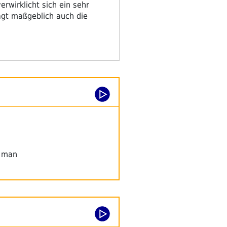
erwirklicht sich ein sehr
̈gt maßgeblich auch die
t man