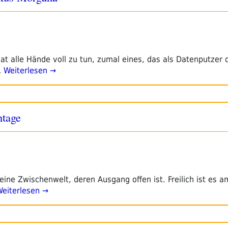
 alle Hände voll zu tun, zumal eines, das als Datenputzer 
…
Weiterlesen →
ntage
 eine Zwischenwelt, deren Ausgang offen ist. Freilich ist es 
eiterlesen →