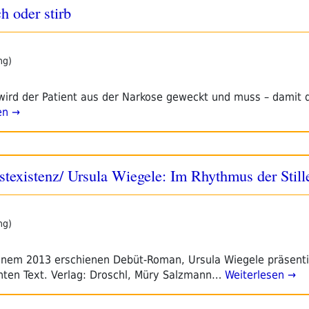
h oder stirb
ng)
wird der Patient aus der Narkose geweckt und muss – damit de
en →
stexistenz/ Ursula Wiegele: Im Rhythmus der Still
ng)
einem 2013 erschienen Debüt-Roman, Ursula Wiegele präsenti
chten Text. Verlag: Droschl, Müry Salzmann…
Weiterlesen →