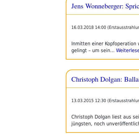
Jens Wonneberger: Spric
16.03.2018 14:00 (Erstausstrahlu
Inmitten einer Kopfoperation 
gelingt – um sein…
Weiterles
Christoph Dolgan: Balla
13.03.2015 12:30 (Erstausstrahlu
Christoph Dolgan liest aus s
jüngsten, noch unveröffentli