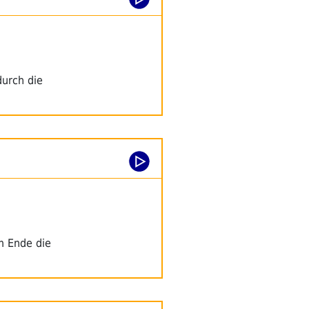
durch die
am Ende die