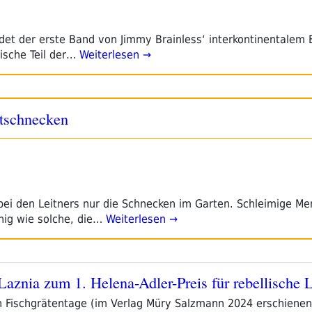
et der erste Band von Jimmy Brainless‘ interkontinentalem 
ische Teil der…
Weiterlesen →
tschnecken
bei den Leitners nur die Schnecken im Garten. Schleimige M
ig wie solche, die…
Weiterlesen →
e Laznia zum 1. Helena-Adler-Preis für rebellische L
uch Fischgrätentage (im Verlag Müry Salzmann 2024 erschiene