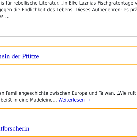
für rebellische Literatur. „In Elke Laznias Fischgrätentage v
gen die Endlichkeit des Lebens. Dieses Aufbegehren: es pra
ses …
ein der Pfütze
alen Familiengeschichte zwischen Europa und Taiwan. „Wie ruf
beißt in eine Madeleine…
Weiterlesen →
tforscherin