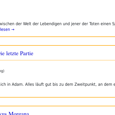
wischen der Welt der Lebendigen und jener der Toten einen S
lesen →
e letzte Partie
ng)
sich in Adam. Alles läuft gut bis zu dem Zweitpunkt, an dem 
rkus Morgana