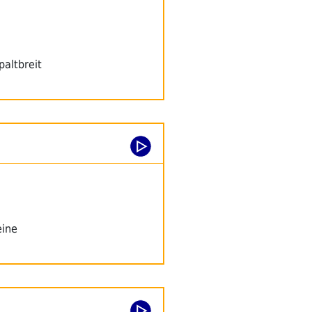
paltbreit
eine