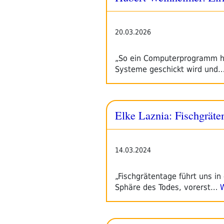
20.03.2026
„So ein Computerprogramm hat
Systeme geschickt wird und
Elke Laznia: Fischgräte
14.03.2024
„Fischgrätentage führt uns in
Sphäre des Todes, vorerst…
W