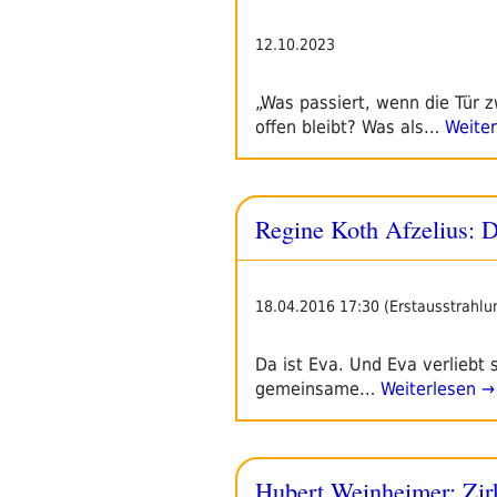
12.10.2023
„Was passiert, wenn die Tür z
offen bleibt? Was als…
Weiter
Regine Koth Afzelius: Di
18.04.2016 17:30 (Erstausstrahlu
Da ist Eva. Und Eva verliebt 
gemeinsame…
Weiterlesen →
Hubert Weinheimer: Zi