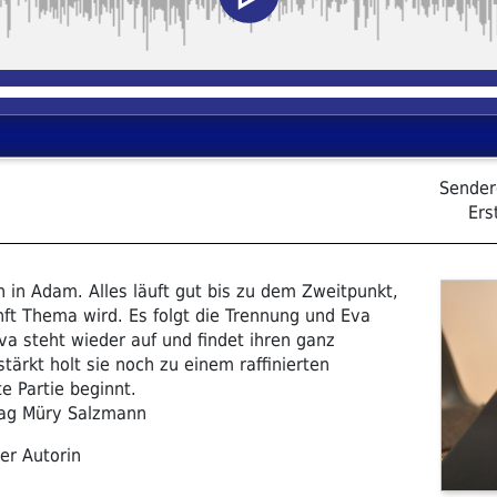
Sender
Ers
h in Adam. Alles läuft gut bis zu dem Zweitpunkt,
t Thema wird. Es folgt die Trennung und Eva
 Eva steht wieder auf und findet ihren ganz
tärkt holt sie noch zu einem raffinierten
e Partie beginnt.
lag Müry Salzmann
er Autorin