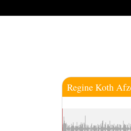
Zum
Inhalt
springen
Regine Koth Afzel