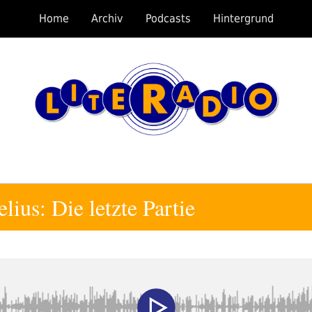
Home
Archiv
Podcasts
Hintergrund
ius: Die letzte Partie