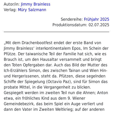
Autor/in:
Jimmy Brainless
Verlag:
Müry Salzmann
Sendereihe:
Frühjahr 2025
Produktionsdatum:
02.07.2025
„Mit dem Drachenbootfest endet der erste Band von
Jimmy Brainless‘ interkontinentalem Epos, Im Schein der
Pfütze. Der taiwanische Teil der Familie hat sich, wie es
Brauch ist, um den Hausaltar versammelt und bringt
den Toten Opfergaben dar. Auch das Bild der Mutter des
Ich-Erzählers Simon, des zwischen Tainan und Wien Hin-
und Hergerissenen, steht da. Pfützen, diese segelnden
Schiffe der Spiegelung (Octavio Paz), sind für Simon das
probate Mittel, in die Vergangenheit zu blicken.
Gespiegelt werden im zweiten Teil nun die Ahnen; Anton
etwa, ein fröhliches Kind aus dem 9. Wiener
Gemeindebezirk, das beim Spiel ein Auge verliert und
dann den Vater im Zweiten Weltkrieg; auf der anderen