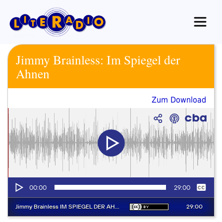
Zum
Inhalt
springen
Jimmy Brainless: Im Spiegel der
Ahnen
Zum Download