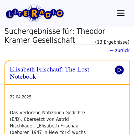
Zum
Inhalt
springen
Suchergebnisse für: Theodor
Kramer Gesellschaft
(13 Ergebnisse)
← zurück
Elisabeth Frischauf: The Lost
Notebook
22.04.2025
Das verlorene Notizbuch Gedichte
(E/D), übersetzt von Astrid
Nischkauer. „Elisabeth Frischauf
(geboren 1947 in New York) wuchs