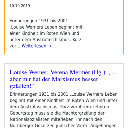
10.10.2019
Erinnerungen 1931 bis 2001
„Louise Werners Leben beginnt mit
einer Kindheit im Roten Wien und
unter dem Austrofaschismus. Kurz
vor…
Weiterlesen →
Louise Werner, Verena Mermer (Hg.): „…
Veröffentlicht
aber mir hat der Marxismus besser
am
gefallen!“
Erinnerungen 1931 bis 2001 „Louise Werners Leben
beginnt mit einer Kindheit im Roten Wien und unter
dem Austrofaschismus. Kurz vor ihrem zehnten
Geburtstag muss sie die Machtergreifung der
Nationalsozialisten miterleben. Ihr nach den
Nürnberger Gesetzen jüdischer Vater, Angehöriger