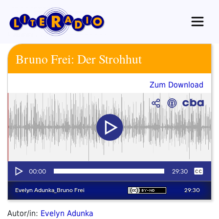
Zum
Inhalt
springen
Bruno Frei: Der Strohhut
Zum Download
Autor/in:
Evelyn Adunka