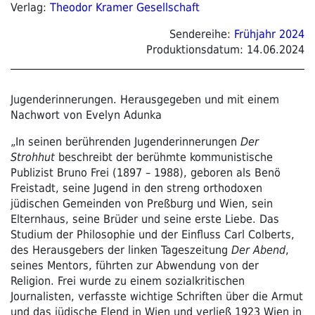
Verlag:
Theodor Kramer Gesellschaft
Sendereihe:
Frühjahr 2024
Produktionsdatum:
14.06.2024
Jugenderinnerungen. Herausgegeben und mit einem
Nachwort von Evelyn Adunka
„In seinen berührenden Jugenderinnerungen
Der
Strohhut
beschreibt der berühmte kommunistische
Publizist Bruno Frei (1897 – 1988), geboren als Benö
Freistadt, seine Jugend in den streng orthodoxen
jüdischen Gemeinden von Preßburg und Wien, sein
Elternhaus, seine Brüder und seine erste Liebe. Das
Studium der Philosophie und der Einfluss Carl Colberts,
des Herausgebers der linken Tageszeitung
Der Abend
,
seines Mentors, führten zur Abwendung von der
Religion. Frei wurde zu einem sozialkritischen
Journalisten, verfasste wichtige Schriften über die Armut
und das jüdische Elend in Wien und verließ 1923 Wien in