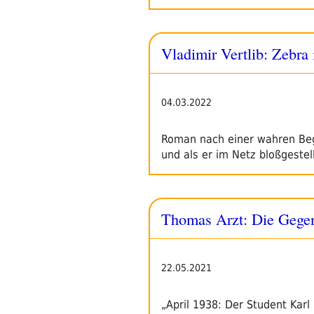
Vladimir Vertlib: Zebra
04.03.2022
Roman nach einer wahren Bege
und als er im Netz bloßgestel
Thomas Arzt: Die Gege
22.05.2021
„April 1938: Der Student Kar