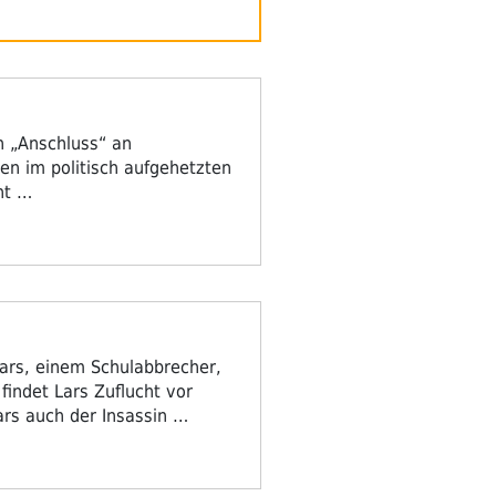
n „Anschluss“ an
gen im politisch aufgehetzten
ht …
Lars, einem Schulabbrecher,
 findet Lars Zuflucht vor
ars auch der Insassin …