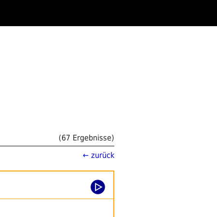
(67 Ergebnisse)
← zurück