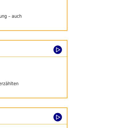
ung – auch
erzählten