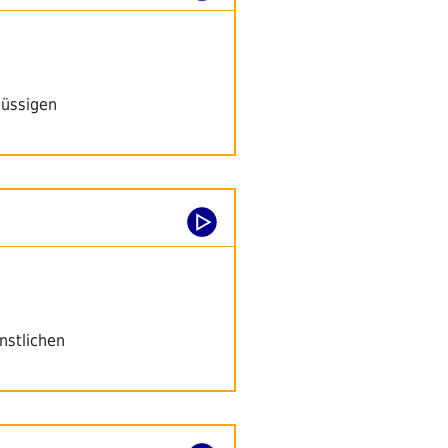
lüssigen
nstlichen