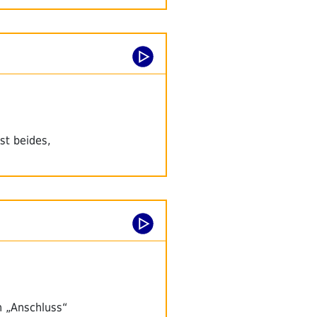
st beides,
n „Anschluss“