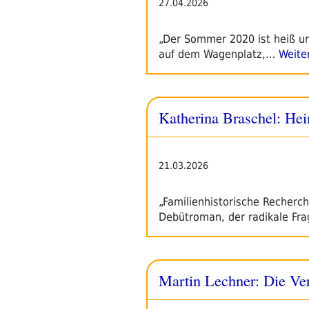
27.04.2026
„Der Sommer 2020 ist heiß un
auf dem Wagenplatz,…
Weite
Katherina Braschel: He
21.03.2026
„Familienhistorische Recherc
Debütroman, der radikale Fra
Martin Lechner: Die Ve