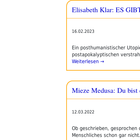
Elisabeth Klar: ES GI
16.02.2023
Ein posthumanistischer Utopie
postapokalyptischen verstrah
Weiterlesen →
Mieze Medusa: Du bist 
12.03.2022
Ob geschrieben, gesprochen o
Menschliches schon gar nicht