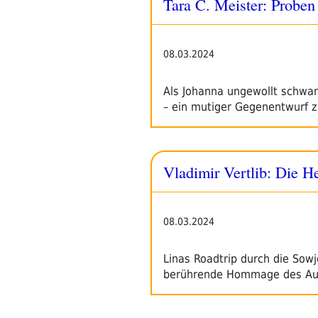
Tara C. Meister: Proben
08.03.2024
Als Johanna ungewollt schwan
– ein mutiger Gegenentwurf 
Vladimir Vertlib: Die H
08.03.2024
Linas Roadtrip durch die Sowj
berührende Hommage des Au