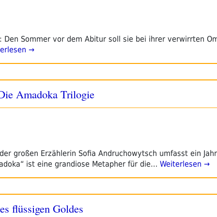
n: Den Sommer vor dem Abitur soll sie bei ihrer verwirrten O
erlesen →
Die Amadoka Trilogie
 der großen Erzählerin Sofia Andruchowytsch umfasst ein Jah
adoka“ ist eine grandiose Metapher für die…
Weiterlesen →
es flüssigen Goldes