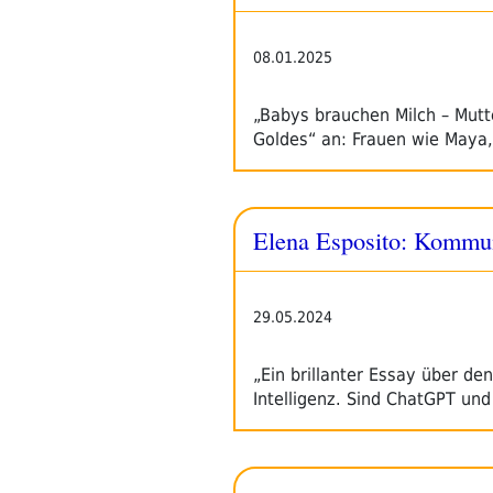
08.01.2025
„Babys brauchen Milch – Mutte
Goldes“ an: Frauen wie Maya
Elena Esposito: Kommun
29.05.2024
„Ein brillanter Essay über d
Intelligenz. Sind ChatGPT un