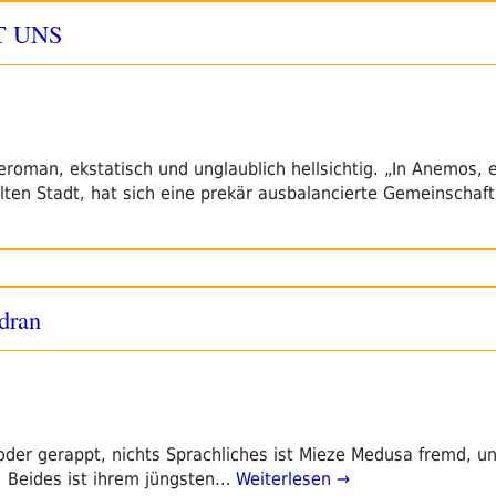
BT UNS
roman, ekstatisch und unglaublich hellsichtig. „In Anemos, 
lten Stadt, hat sich eine prekär ausbalancierte Gemeinschaf
dran
der gerappt, nichts Sprachliches ist Mieze Medusa fremd, u
. Beides ist ihrem jüngsten…
Weiterlesen →