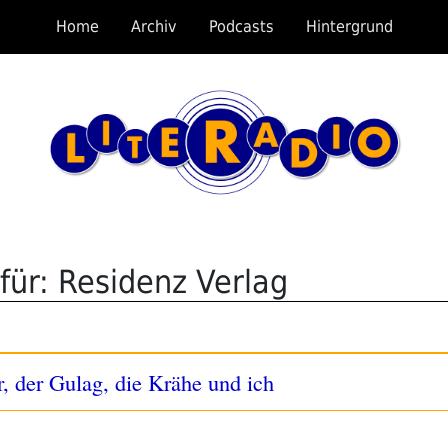
Home
Archiv
Podcasts
Hintergrund
für: Residenz Verlag
, der Gulag, die Krähe und ich