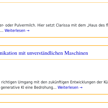
r- oder Pulvermilch. Hier setzt Clarissa mit dem „Haus des f
,…
Weiterlesen →
ikation mit unverständlichen Maschinen
en richtigen Umgang mit den zukünftigen Entwicklungen der Kü
d generative KI eine Bedrohung…
Weiterlesen →