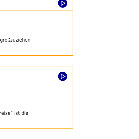
 großzuziehen
eise“ ist die