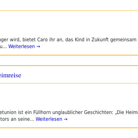
ger wird, bietet Caro ihr an, das Kind in Zukunft gemeinsam
zu…
Weiterlesen →
eimreise
etunion ist ein Füllhorn unglaublicher Geschichten: „Die Heimr
tors an seine…
Weiterlesen →