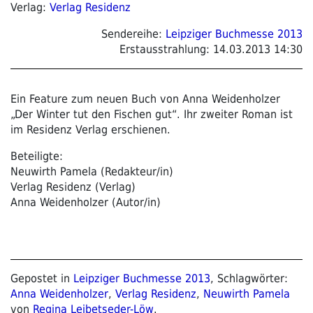
Verlag:
Verlag Residenz
Sendereihe:
Leipziger Buchmesse 2013
Erstausstrahlung:
14.03.2013 14:30
Ein Feature zum neuen Buch von Anna Weidenholzer
„Der Winter tut den Fischen gut“. Ihr zweiter Roman ist
im Residenz Verlag erschienen.
Beteiligte:
Neuwirth Pamela (Redakteur/in)
Verlag Residenz (Verlag)
Anna Weidenholzer (Autor/in)
Gepostet in
Leipziger Buchmesse 2013
, Schlagwörter:
Anna Weidenholzer
,
Verlag Residenz
,
Neuwirth Pamela
von
Regina Leibetseder-Löw
.