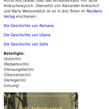
Astrid Nischkauer über das Amadoka-Epos von Sofia
Andruchowytsch. Übersetzt von Alexander Kratochvil
und Maria Weissenböck ist es in drei Teilen im
Residenz
Verlag
erschienen:
Die Geschichte von Romana
Die Geschichte von Uljana
Die Geschichte von Sofia
Beteiligte:
(Autor/in)
(Redakteur/in)
(Herausgeber/in)
(Übersetzer/in)
(Verleger/in)
(Lesung)