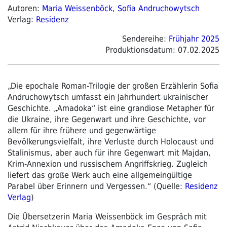
Autoren:
Maria Weissenböck
,
Sofia Andruchowytsch
Verlag:
Residenz
Sendereihe:
Frühjahr 2025
Produktionsdatum:
07.02.2025
„Die epochale Roman-Trilogie der großen Erzählerin Sofia
Andruchowytsch umfasst ein Jahrhundert ukrainischer
Geschichte. „Amadoka“ ist eine grandiose Metapher für
die Ukraine, ihre Gegenwart und ihre Geschichte, vor
allem für ihre frühere und gegenwärtige
Bevölkerungsvielfalt, ihre Verluste durch Holocaust und
Stalinismus, aber auch für ihre Gegenwart mit Majdan,
Krim-Annexion und russischem Angriffskrieg. Zugleich
liefert das große Werk auch eine allgemeingültige
Parabel über Erinnern und Vergessen.“ (Quelle:
Residenz
Verlag
)
Die Übersetzerin Maria Weissenböck im Gespräch mit