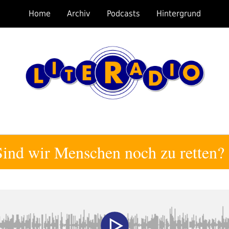
Home
Archiv
Podcasts
Hintergrund
Sind wir Menschen noch zu retten?