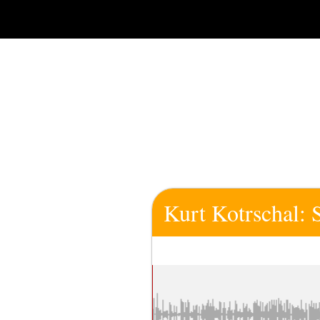
Zum
Inhalt
springen
Kurt Kotrschal: 