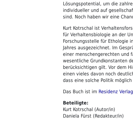
Lösungspotential, um die zahlr
individueller und auf gesellscha
sind. Noch haben wir eine Chanc
Kurt Kotrschal ist Verhaltensfor
für Verhaltensbiologie an der U
Forschungsstelle für Ethologie 
Jahres ausgezeichnet. Im Gespr
einer menschengerechten und fak
wesentliche Grundkonstanten de
berücksichtigen gilt. Vor dem H
einen vieles davon noch deutlic
dass eine solche Politik möglich
Das Buch ist im
Residenz Verlag
Beteiligte:
Kurt Kotrschal (Autor/in)
Daniela Fürst (Redakteur/in)