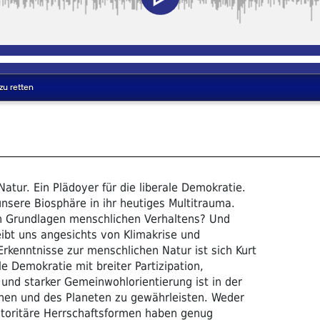
tur. Ein Plädoyer für die liberale Demokratie.
unsere Biosphäre in ihr heutiges Multitrauma.
n Grundlagen menschlichen Verhaltens? Und
ibt uns angesichts von Klimakrise und
Erkenntnisse zur menschlichen Natur ist sich Kurt
le Demokratie mit breiter Partizipation,
 und starker Gemeinwohlorientierung ist in der
hen und des Planeten zu gewährleisten. Weder
toritäre Herrschaftsformen haben genug