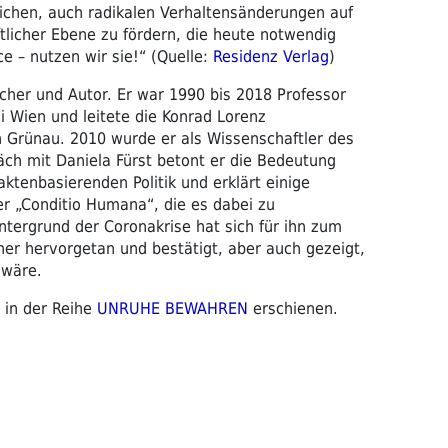
eichen, auch radikalen Verhaltensänderungen auf
ftlicher Ebene zu fördern, die heute notwendig
e – nutzen wir sie!“ (Quelle:
Residenz Verlag
)
scher und Autor. Er war 1990 bis 2018 Professor
ni Wien und leitete die Konrad Lorenz
in Grünau. 2010 wurde er als Wissenschaftler des
äch mit Daniela Fürst betont er die Bedeutung
tenbasierenden Politik und erklärt einige
r „Conditio Humana“, die es dabei zu
intergrund der Coronakrise hat sich für ihn zum
her hervorgetan und bestätigt, aber auch gezeigt,
 wäre.
in der Reihe
UNRUHE BEWAHREN
erschienen.