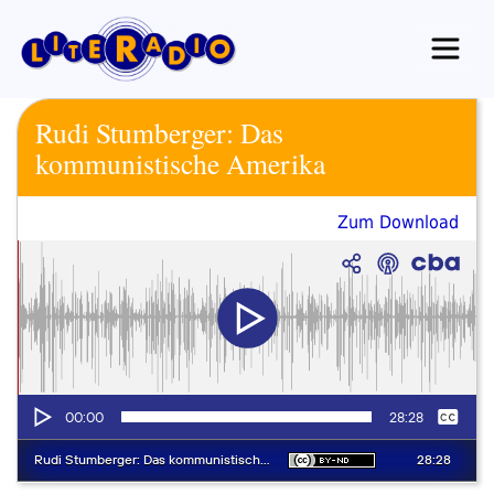
Zum
Inhalt
springen
Rudi Stumberger: Das
kommunistische Amerika
Zum Download