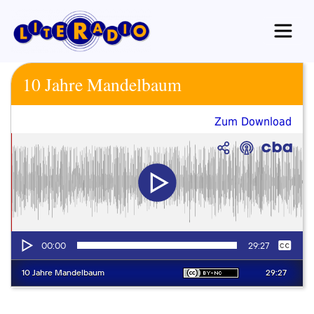
Zum
Inhalt
springen
10 Jahre Mandelbaum
Zum Download