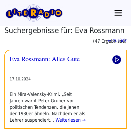
Zum
Inhalt
springen
Suchergebnisse für: Eva Rossmann
← zurück
(47 Ergebnisse)
Eva Rossmann: Alles Gute
17.10.2024
Ein Mira-Valensky-Krimi. „Seit
Jahren warnt Peter Gruber vor
politischen Tendenzen, die jenen
der 1930er ähneln. Nachdem er als
Lehrer suspendiert…
Weiterlesen →