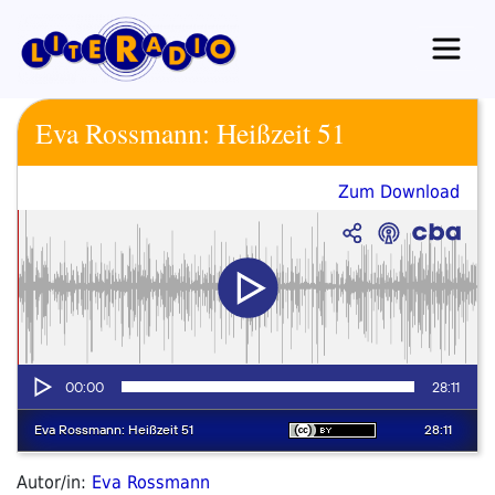
Zum
Inhalt
springen
Eva Rossmann: Heißzeit 51
Zum Download
Autor/in:
Eva Rossmann