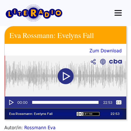
Zum
Inhalt
springen
Eva Rossmann: Evelyns Fall
Zum Download
Autor/in:
Rossmann Eva