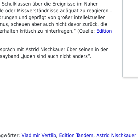
t Schulklassen über die Ereignisse im Nahen
le oder Missverständnisse adäquat zu reagieren –
drungen und geprägt von großer intellektueller
mus, scheuen aber auch nicht davor zurück, die
halten kritisch zu hinterfragen.“ (Quelle:
Edition
espräch mit Astrid Nischkauer über seinen in der
sayband „Juden sind auch nicht anders“.
lagwörter:
Vladimir Vertlib
,
Edition Tandem
,
Astrid Nischkauer