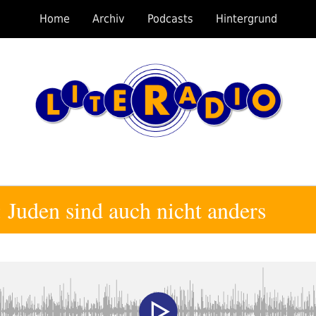
Home
Archiv
Podcasts
Hintergrund
: Juden sind auch nicht anders