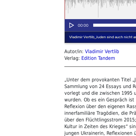
Autor/in:
Vladimir Vertlib
Verlag:
Edition Tandem
„Unter dem provokanten Titel „J
Sammlung von 24 Essays und Re
vorlegt und die zwischen 1995 u
wurden. Ob es ein Gespräch ist
Reflexion über den eigenen Ras
innerfamiliäre Tragödien, die P
über den Flüchtlingsstrom 2015
Kultur in Zeiten des Krieges“ s
jungen Ukrainerin, Reflexionen 