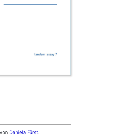
von
Daniela Fürst
.