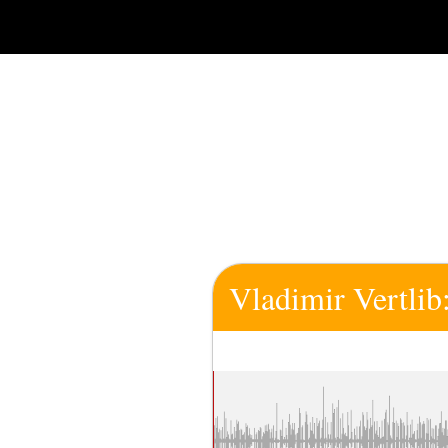
Zum
Inhalt
springen
Vladimir Vertlib