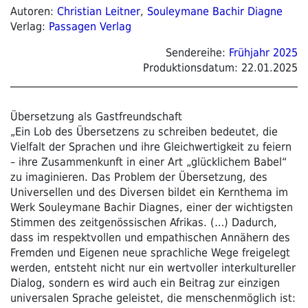
Autoren:
Christian Leitner
,
Souleymane Bachir Diagne
Verlag:
Passagen Verlag
Sendereihe:
Frühjahr 2025
Produktionsdatum:
22.01.2025
Übersetzung als Gastfreundschaft
„Ein Lob des Übersetzens zu schreiben bedeutet, die
Vielfalt der Sprachen und ihre Gleichwertigkeit zu feiern
– ihre Zusammenkunft in einer Art „glücklichem Babel“
zu imaginieren. Das Problem der Übersetzung, des
Universellen und des Diversen bildet ein Kernthema im
Werk Souleymane Bachir Diagnes, einer der wichtigsten
Stimmen des zeitgenössischen Afrikas. (…) Dadurch,
dass im respektvollen und empathischen Annähern des
Fremden und Eigenen neue sprachliche Wege freigelegt
werden, entsteht nicht nur ein wertvoller interkultureller
Dialog, sondern es wird auch ein Beitrag zur einzigen
universalen Sprache geleistet, die menschenmöglich ist: