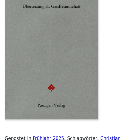
Gepostet in
Frühjahr 2025
, Schlagwörter:
Christian